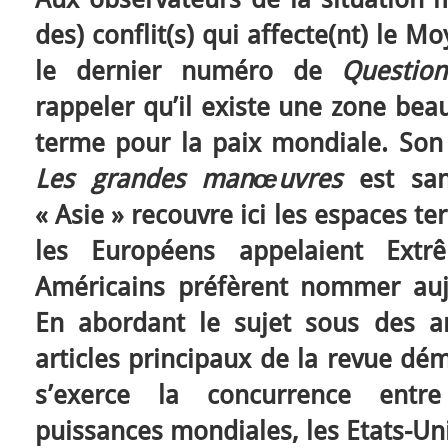
des) conflit(s) qui affecte(nt) le 
le dernier numéro de
Questio
rappeler qu’il existe une zone be
terme pour la paix mondiale. Son
Les grandes manœuvres
est sa
« Asie » recouvre ici les espaces t
les Européens appelaient Extr
Américains préfèrent nommer aujo
En abordant le sujet sous des ang
articles principaux de la revue dé
s’exerce la concurrence entr
puissances mondiales, les Etats-Uni