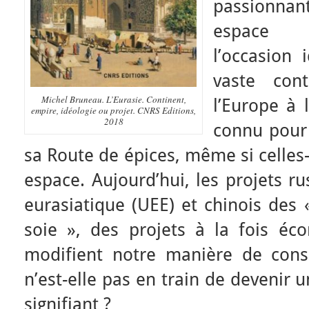
passionn
espace c
l’occasion 
vaste con
Michel Bruneau. L’Eurasie. Continent,
l’Europe à 
empire, idéologie ou projet. CNRS Editions,
2018
connu pour 
sa Route de épices, même si celles-
espace. Aujourd’hui, les projets 
eurasiatique (UEE) et chinois des 
soie », des projets à la fois éco
modifient notre manière de consid
n’est-elle pas en train de devenir 
signifiant ?