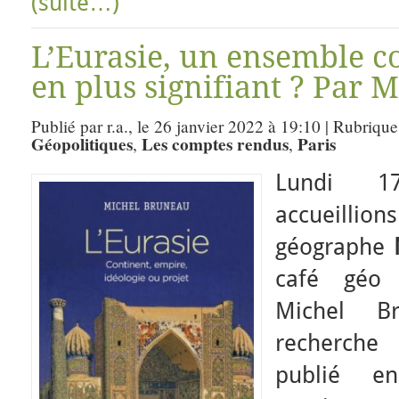
(suite…)
L’Eurasie, un ensemble c
en plus signifiant ? Par 
Publié par r.a., le 26 janvier 2022 à 19:10 | Rubrique
Géopolitiques
Les comptes rendus
Paris
,
,
Lundi 1
accueillio
géographe
café géo 
Michel Br
recherche
publié e