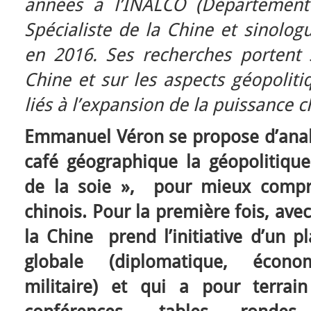
années à l’INALCO (Département 
Spécialiste de la Chine et sinolog
en 2016. Ses recherches portent 
Chine et sur les aspects géopolit
liés à l’expansion de la puissance 
Emmanuel Véron se propose d’analy
café géographique la géopolitique
de la soie », pour mieux compr
chinois. Pour la première fois, ave
la Chine prend l’initiative d’un 
globale (diplomatique, écono
militaire) et qui a pour terrai