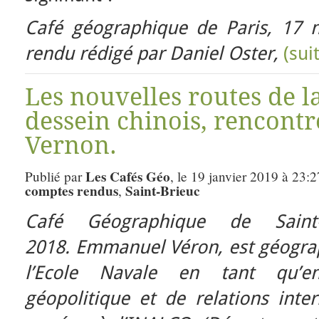
Café géographique de Paris, 17
rendu rédigé par Daniel Oster,
(sui
Les nouvelles routes de la
dessein chinois, rencon
Vernon.
Les Cafés Géo
Publié par
, le 19 janvier 2019 à 23:
comptes rendus
Saint-Brieuc
,
Café Géographique de Saint
2018.
Emmanuel Véron, est géograph
l’Ecole Navale en tant qu’en
géopolitique et de relations inte