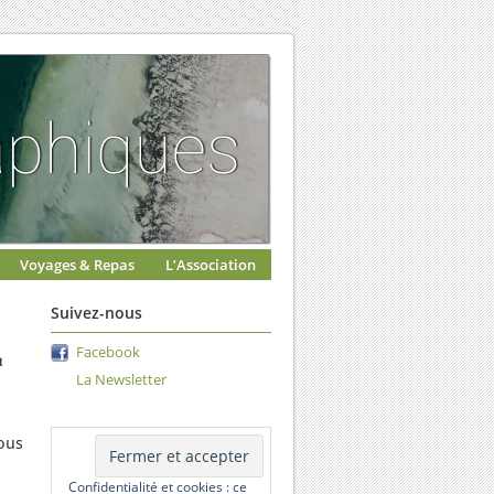
Voyages & Repas
L’Association
Suivez-nous
Facebook
t
La Newsletter
ous
Confidentialité et cookies : ce