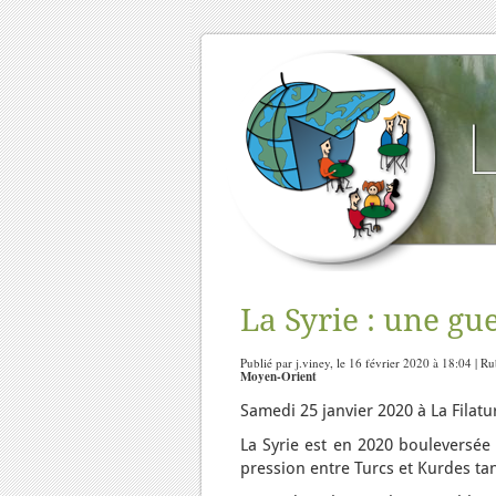
La Syrie : une gu
Publié par j.viney, le 16 février 2020 à 18:04 | R
Moyen-Orient
Samedi 25 janvier 2020 à La Filat
La Syrie est en 2020 bouleversée
pression entre Turcs et Kurdes ta