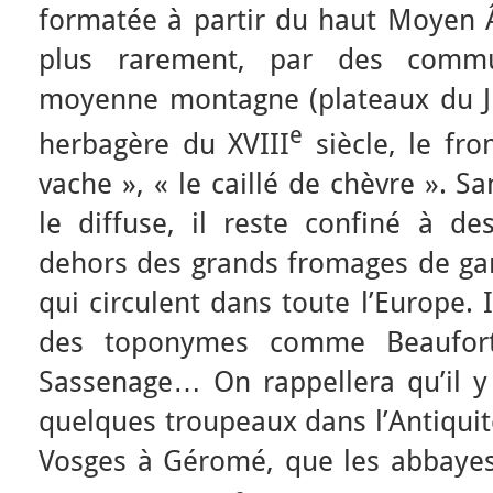
formatée à partir du haut Moyen 
plus rarement, par des comm
moyenne montagne (plateaux du Jur
e
herbagère du XVIII
siècle, le fr
vache », « le caillé de chèvre ». San
le diffuse, il reste confiné à de
dehors des grands fromages de gard
qui circulent dans toute l’Europe. 
des toponymes comme Beaufort
Sassenage… On rappellera qu’il y
quelques troupeaux dans l’Antiquit
Vosges à Géromé, que les abbayes