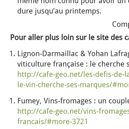
même nom connu pour avoir un c
dure jusqu’au printemps.
Comp
Pour aller plus loin sur le site des c
Lignon-Darmaillac & Yohan Lafrage
viticulture française : le cherch
http://cafe-geo.net/les-defis-de-la
le-vin-cherche-ses-marques/#mo
Fumey, Vins-fromages : un couple
http://cafe-geo.net/vins-fromages
francais/#more-3721