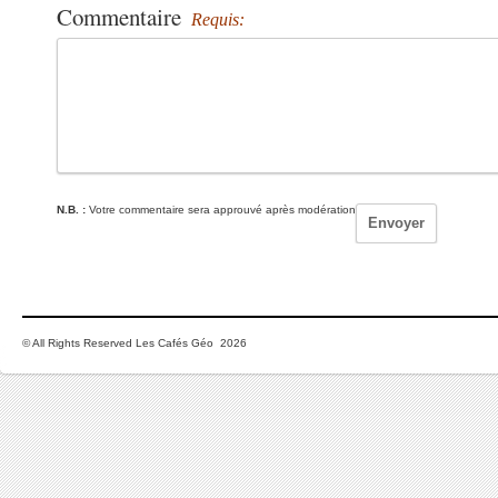
Commentaire
Requis:
N.B. :
Votre commentaire sera approuvé après modération
© All Rights Reserved Les Cafés Géo 2026