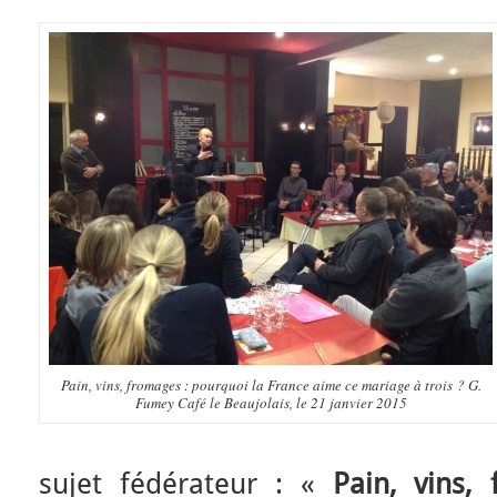
Pain, vins, fromages : pourquoi la France aime ce mariage à trois ? G.
Fumey Café le Beaujolais, le 21 janvier 2015
sujet fédérateur : «
Pain, vins,