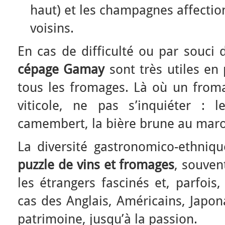
haut) et les champagnes affecti
voisins.
En cas de difficulté ou par souci 
cépage Gamay
sont très utiles en
tous les fromages. Là où un froma
viticole, ne pas s’inquiéter : 
camembert, la bière brune au maroi
La diversité gastronomico-ethniq
puzzle de vins et fromages
, souven
les étrangers fascinés et, parfoi
cas des Anglais, Américains, Japon
patrimoine, jusqu’à la passion.