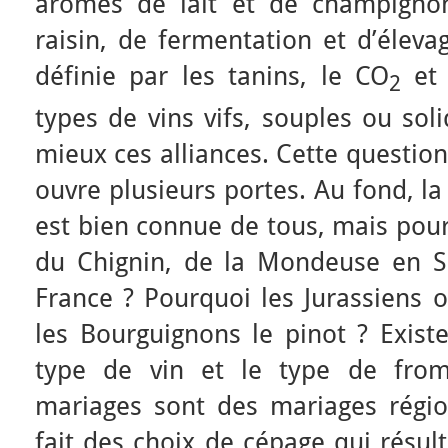
arômes de lait et de champigno
raisin, de fermentation et d’éleva
définie par les tanins, le CO
et 
2
types de vins vifs, souples ou sol
mieux ces alliances. Cette questio
ouvre plusieurs portes. Au fond, la
est bien connue de tous, mais pour
du Chignin, de la Mondeuse en Sa
France ? Pourquoi les Jurassiens o
les Bourguignons le pinot ? Existe
type de vin et le type de from
mariages sont des mariages région
fait des choix de cépage qui résul