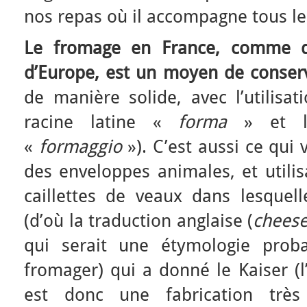
nos repas où il accompagne tous le
Le fromage en France, comme da
d’Europe, est un moyen de conserv
de manière solide, avec l’utilisa
racine latine «
forma
» et la 
«
formaggio
»). C’est aussi ce qui 
des enveloppes animales, et utilis
caillettes de veaux dans lesquell
(d’où la traduction anglaise (
chees
qui serait une étymologie proba
fromager) qui a donné le Kaiser (
est donc une fabrication très 