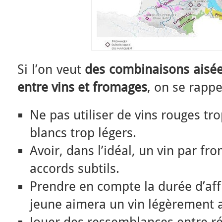
Si l’on veut
des combinaisons aisée
entre vins et fromages
, on se rappe
Ne pas utiliser de vins rouges tr
blancs trop légers.
Avoir, dans l’idéal, un vin par f
accords subtils.
Prendre en compte la durée d’af
jeune aimera un vin légèrement a
Jouer des ressemblances entre r