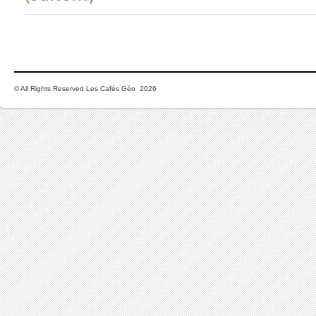
© All Rights Reserved Les Cafés Géo 2026