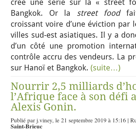
créé une série sur la « street 
Bangkok. Or la
street food
fait
croissant voire d’une éviction par 
villes sud-est asiatiques. Il y a d
d’un côté une promotion internat
contrôle accru des vendeurs. La pr
sur Hanoï et Bangkok.
(suite…)
Nourrir 2,5 milliards d’
l’Afrique face à son défi 
Alexis Gonin.
Publié par j.viney, le 21 septembre 2019 à 15:16 | R
Saint-Brieuc