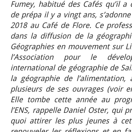
Fumey, habitué des Cafés qu’il a 
de prépa il y a vingt ans, s’adonn
2018 au Café de Flore. Ce profess
dans la diffusion de la géographi
Géographies en mouvement sur Libé
l’Association pour le dével
international de géographie de Sain
la géographie de l’alimentation, 
plusieurs de ses ouvrages (voir e
Elle tombe cette année au pro
l’ENS, rappelle Daniel Oster, qui p
quoi attirer les plus jeunes à ce
renouveler les réflexions et en fa