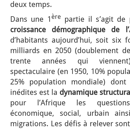
deux temps.
ère
Dans une 1
partie il s’agit d
croissance démographique de
l
d’habitants aujourd’hui, soit six 
milliards en 2050 (doublement de
trente années qui viennent)
spectaculaire (en 1950, 10% popula
25% population mondiale) dont 
inédites est la
dynamique structura
pour l’Afrique les questio
économique, social, urbain ain
migrations. Les défis à relever so