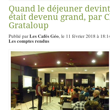
Quand le déjeuner devint
était devenu grand, par C
Grataloup
Les Cafés Géo
Publié par
, le 11 février 2018 à 18:1
Les comptes rendus