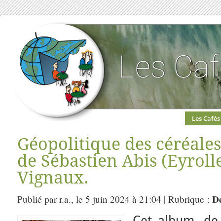
Les Cafés
Géopolitique des céréales
de Sébastien Abis (Eyroll
Vignaux.
De
Publié par r.a., le 5 juin 2024 à 21:04 | Rubrique :
Cet album, de