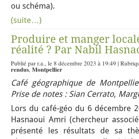
ou schéma).
(suite…)
Produire et manger local
réalité ? Par Nabil Hasna
Publié par r.a., le 8 décembre 2023 à 19:49 | Rubriq
rendus
Montpellier
,
Café géographique de Montpelli
Prise de notes : Sian Cerrato, Marg
Lors du café-géo du 6 décembre 20
Hasnaoui Amri (chercheur associé
présenté les résultats de sa thè