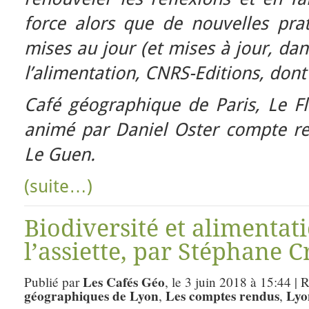
force alors que de nouvelles prat
mises au jour (et mises à jour, dan
l’alimentation, CNRS-Editions, dont i
Café géographique de Paris, Le F
animé par Daniel Oster compte re
Le Guen.
(suite…)
Biodiversité et alimentati
l’assiette, par Stéphane C
Les Cafés Géo
Publié par
, le 3 juin 2018 à 15:44 | 
géographiques de Lyon
Les comptes rendus
Lyo
,
,