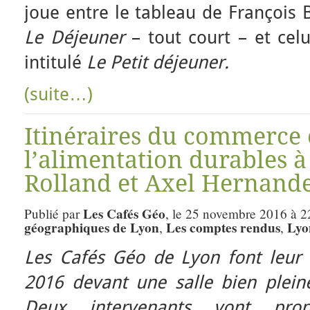
joue entre le tableau de François 
Le Déjeuner
– tout court – et cel
intitulé
Le Petit déjeuner.
(suite…)
Itinéraires du commerce 
l’alimentation durables à
Rolland et Axel Hernande
Les Cafés Géo
Publié par
, le 25 novembre 2016 à 2
géographiques de Lyon
Les comptes rendus
Lyo
,
,
Les Cafés Géo de Lyon font leur
2016 devant une salle bien plein
Deux intervenants vont propo