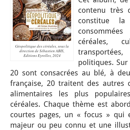
contenu très 
constitue la
consommées 
céréales, cul
Géopolitique des céréales
, sous la
transportées,
direction de Sébastien ABIS,
Editions Eyrolles, 2024
politiques. Sur
20 sont consacrées au blé, à deu
française, 20 traitent des autres 
alimentaires les plus populair
céréales. Chaque thème est abor
courtes pages, un « focus » qui
majeur ou peu connu et une illust