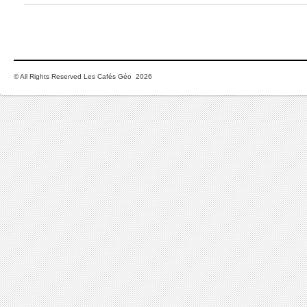
© All Rights Reserved Les Cafés Géo 2026