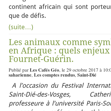
continent africain qui sont porteu
que de défis.
(suite…)
Les animaux comme symb
en Afrique : quels enjeux
Fournet-Guérin.
Les Cafés Géo
Publié par
, le 29 octobre 2017 à 10:
saharienne
Les comptes rendus
Saint-Dié
,
,
A l’occasion du Festival Interna
Saint-Dié-des-Vosges,
Cathe
professeure à l’université Paris-So