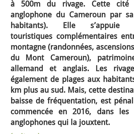
à 500m du rivage. Cette cité e
anglophone du Cameroun par sa
habitants). Elle s’appui
touristiques complémentaires entr
montagne (randonnées, ascensions,
du Mont Cameroun), patrimoine 
allemand et anglais. Les rivag
également de plages aux habitants
km plus au sud. Mais, cette destina
baisse de fréquentation, est pénali
commencée en 2016, dans les ré
anglophones qui la jouxtent.