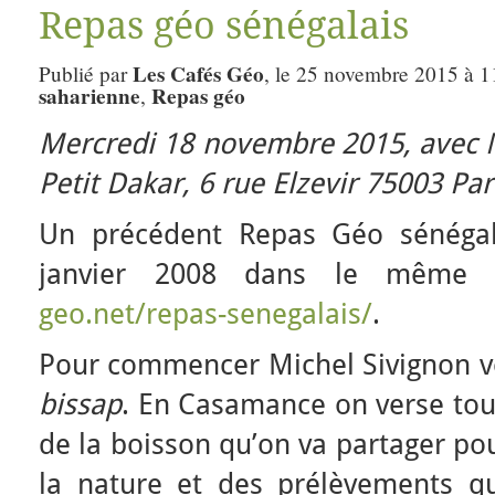
Repas géo sénégalais
Les Cafés Géo
Publié par
, le 25 novembre 2015 à 1
saharienne
Repas géo
,
Mercredi 18 novembre 2015,
avec 
Petit Dakar,
6 rue Elzevir 75003 Par
Un précédent Repas Géo sénégala
janvier 2008 dans le même 
geo.net/repas-senegalais/
.
Pour commencer Michel Sivignon ve
bissap
. En Casamance on verse touj
de la boisson qu’on va partager po
la nature et des prélèvements qu