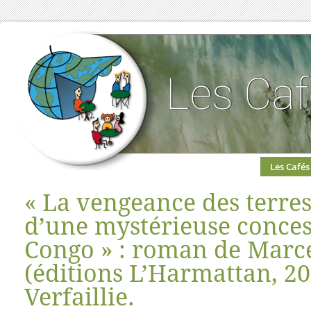
Les Cafés
« La vengeance des terres
d’une mystérieuse conces
Congo » : roman de Marc
(éditions L’Harmattan, 2
Verfaillie.