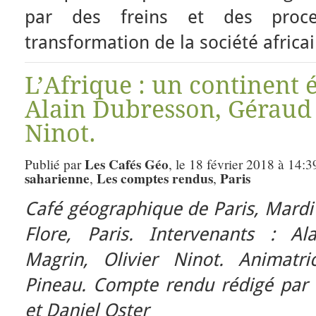
par des freins et des proce
transformation de la société africa
L’Afrique : un continent
Alain Dubresson, Géraud 
Ninot.
Les Cafés Géo
Publié par
, le 18 février 2018 à 14:3
saharienne
Les comptes rendus
Paris
,
,
Café géographique de Paris, Mardi
Flore, Paris.
Intervenants : Al
Magrin, Olivier Ninot.
Animatri
Pineau. Compte rendu rédigé par 
et Daniel Oster