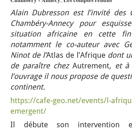
Alain Dubresson est l’invité des
Chambéry-Annecy pour esquiss
situation africaine en cette fi
notamment le co-auteur avec Gé
Ninot de l’
Atlas de l’Afrique
dont u
de paraître chez
Autrement
, et à
l’ouvrage il nous propose de quest
continent.
https://cafe-geo.net/events/l-afriq
emergent/
Il débute son intervention e