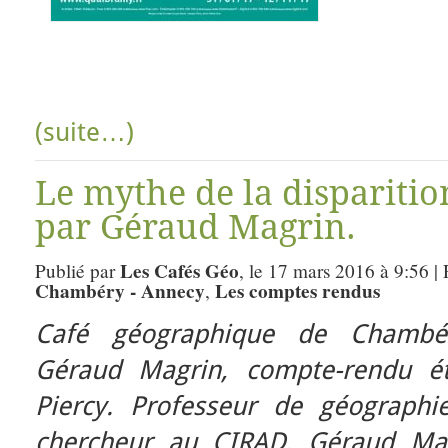
(suite…)
Le mythe de la disparitio
par Géraud Magrin.
Les Cafés Géo
Publié par
, le 17 mars 2016 à 9:56 |
Chambéry - Annecy
Les comptes rendus
,
Café géographique de Chambér
Géraud Magrin, compte-rendu ét
Piercy.
Professeur de géographi
chercheur au CIRAD, Géraud Magr