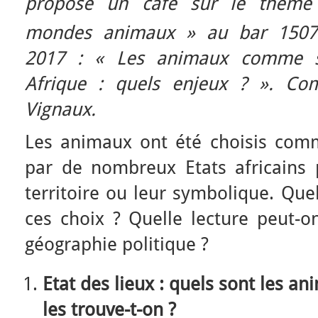
proposé un café sur le thème «
mondes animaux » au bar 1507
2017 : «
Les animaux comme s
Afrique : quels enjeux ?
». Com
Vignaux.
Les animaux ont été choisis co
par de nombreux Etats africains p
territoire ou leur symbolique. Quel
ces choix ? Quelle lecture peut-o
géographie politique ?
Etat des lieux : quels sont les a
les trouve-t-on ?