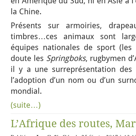
en Amérique du Sud, ni en Asie à l’
la Chine.
Présents sur armoiries, drapea
timbres…ces animaux sont large
équipes nationales de sport (les
doute les
Springboks
, rugbymen d’
il y a une surreprésentation des 
l’adoption d’un nom ou d’un surn
mondial.
(suite…)
L’Afrique des routes, Mary