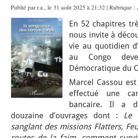
Publié par r.a., le 31 août 2025 à 21:32 | Rubrique :
En 52 chapitres tr
nous invite à décou
vie au quotidien 
au Congo deve
Démocratique du C
Marcel Cassou est
effectué une carr
bancaire. Il a 
douzaine d’ouvrages dont :
Le 
sanglant des missions Flatters, Feu
routes de la faim, comment survi