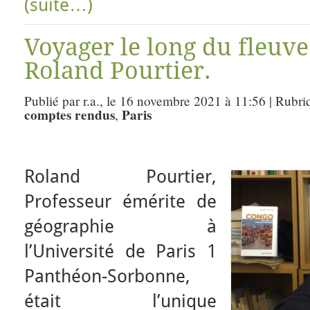
(suite…)
Voyager le long du fleuv
Roland Pourtier.
Publié par r.a., le 16 novembre 2021 à 11:56 | Rubri
comptes rendus
Paris
,
Roland Pourtier,
Professeur émérite de
géographie à
l’Université de Paris 1
Panthéon-Sorbonne,
était l’unique