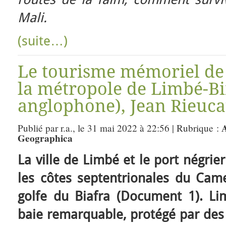
Mali.
(suite…)
Le tourisme mémoriel de 
la métropole de Limbé-
anglophone), Jean Rieuca
A
Publié par r.a., le 31 mai 2022 à 22:56 | Rubrique :
Geographica
La ville de Limbé et le port négrie
les côtes septentrionales du Cam
golfe du Biafra (Document 1). L
baie remarquable, protégé par des 