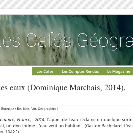
Les Cafés
Les Comptes Rendus
Le Magazine
 des eaux (Dominique Marchais, 2014),
 | Rubrique :
Des films
,
Vox Geographica
|
ntaire, France,
2014.
L’appel de l’eau réclame en quelque sorte
al, un don intime. L’eau veut un habitant. (Gaston Bachelard, L’ea
es, 1942.)).