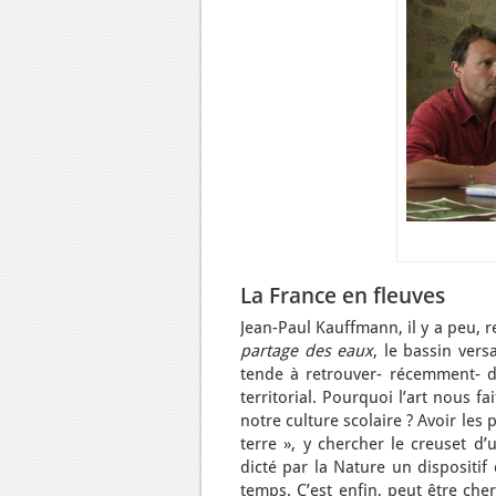
La France en fleuves
Jean-Paul Kauffmann, il y a peu,
partage des eaux
, le bassin vers
tende à retrouver- récemment- de
territorial. Pourquoi l’art nous f
notre culture scolaire ? Avoir les 
terre », y chercher le creuset d’
dicté par la Nature un dispositi
temps. C’est enfin, peut être che