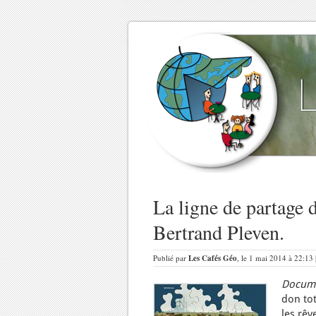
La ligne de partage
Bertrand Pleven.
Publié par
Les Cafés Géo
, le 1 mai 2014 à 22:13
Docume
don tot
les rêv