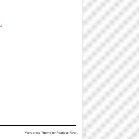
if
Wordpress Theme by Fearless Flyer