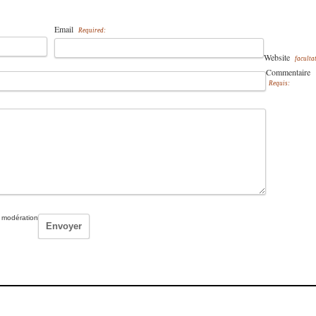
Email
Required:
Website
facultat
Commentaire
Requis:
 modération