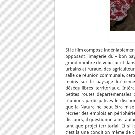
Si le film compose indéniablement
opposant l’imagerie du « bon pay
grand nombre de voix sur et dans 
urbains et ruraux, des agriculteu
salle de réunion communale, cett
moins sur le paysage lui-même d
déséquilibres territoriaux. Inté
petites routes départementales p
réunions participatives le discou
que la Nature ne peut être mise 
récréer des emplois en périphérie
discours, il questionne ainsi auta
tant que projet territorial. Et si
c’est là une condition même de ce