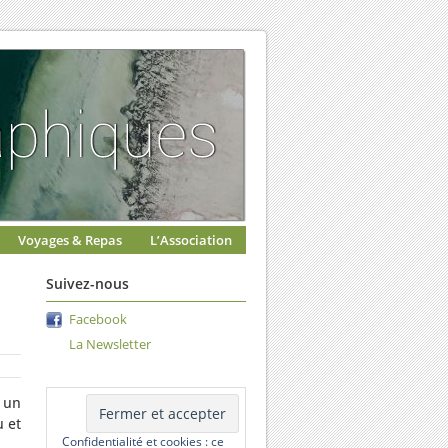
Voyages & Repas
L’Association
Suivez-nous
Facebook
La Newsletter
 un
u et
Confidentialité et cookies : ce