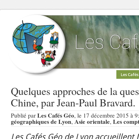
Les Cafés
Quelques approches de la quest
Chine, par Jean-Paul Bravard.
Les Cafés Géo
Publié par
, le 17 décembre 2015 à 9
géographiques de Lyon
Asie orientale
Les compt
,
,
Les Cafés Géo de Lyon accueillent 