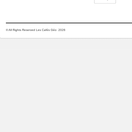
© All Rights Reserved Les Cafés Géo 2026