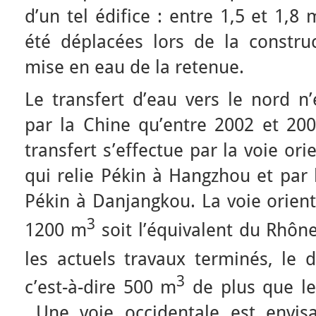
d’un tel édifice : entre 1,5 et 1,8
été déplacées lors de la constru
mise en eau de la retenue.
Le transfert d’eau vers le nord n’
par la Chine qu’entre 2002 et 2003
transfert s’effectue par la voie or
qui relie Pékin à Hangzhou et par l
Pékin à Danjangkou. La voie orien
3
1200 m
soit l’équivalent du Rhôn
les actuels travaux terminés, le 
3
c’est-à-dire 500 m
de plus que le
Une voie occidentale est envisa