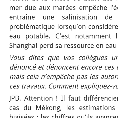
mer due aux marées empêche l’éc
entraîne une salinisation de l
problématique lorsqu’on considère
eau potable. C’est notamment l
Shanghai perd sa ressource en eau
Vous dites que vos collègues uni
dénoncé et dénoncent encore ces c
mais cela n’empêche pas les autori
ces travaux. Comment expliquez-vo
JPB. Attention ! Il faut différenci
cas du Mékong, les estimations 
biaisées : les chiffres qu’ils avanc