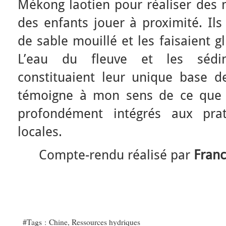
Mékong laotien pour réaliser des 
des enfants jouer à proximité. Ils
de sable mouillé et les faisaient g
L’eau du fleuve et les sédim
constituaient leur unique base d
témoigne à mon sens de ce que l
profondément intégrés aux prat
locales.
Compte-rendu réalisé par
Franc
#Tags :
Chine
,
Ressources hydriques