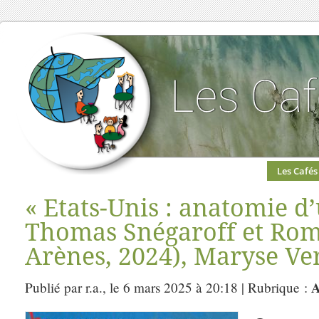
Les Cafés
« Etats-Unis : anatomie d
Thomas Snégaroff et Rom
Arènes, 2024), Maryse Verf
A
Publié par r.a., le 6 mars 2025 à 20:18 | Rubrique :