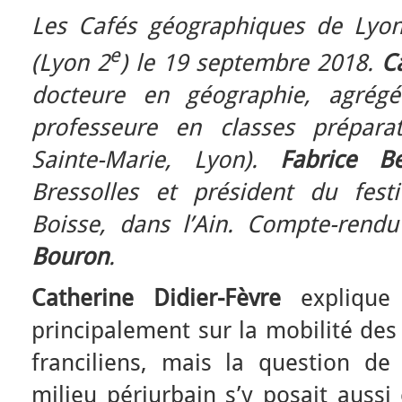
Les Cafés géographiques de Lyon
e
(Lyon 2
) le 19 septembre 2018.
C
docteure en géographie, agrégée
professeure en classes préparato
Sainte-Marie, Lyon).
Fabrice Be
Bressolles et président du fest
Boisse, dans l’Ain. Compte-rend
Bouron
.
Catherine Didier-Fèvre
explique
principalement sur la mobilité des
franciliens, mais la question de 
milieu périurbain s’y posait aussi 