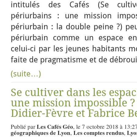
intitulés des Cafés (Se cult
périurbains : une mission impos
périurbain : la double peine ?) pe
périurbain comme un espace en 
celui-ci par les jeunes habitants m
faite de pragmatisme et de débroui
(suite…)
Se cultiver dans les espac
une mission impossible ?
Didier-Fèvre et Fabrice B
Les Cafés Géo
Publié par
, le 7 octobre 2018 à 13:2
géographiques de Lyon
Les comptes rendus
Lyo
,
,