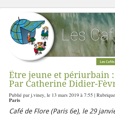
Les Cafés
Être jeune et périurbain :
Par Catherine Didier-Fèv
Publié par j.viney, le 13 mars 2019 à 7:55 | Rubriqu
Paris
Café de Flore (Paris 6e), le 29 janv