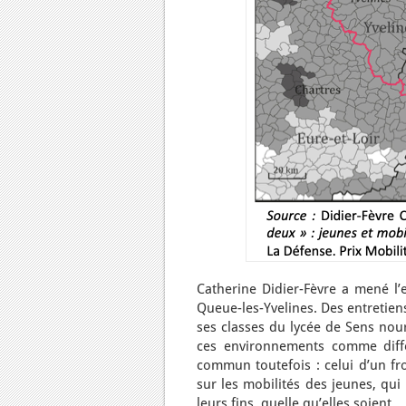
Catherine Didier-Fèvre a mené l’e
Queue-les-Yvelines. Des entretiens
ses classes du lycée de Sens nour
ces environnements comme diffé
commun toutefois : celui d’un fr
sur les mobilités des jeunes, qui
leurs fins, quelle qu’elles soient.