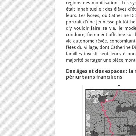
régions des mobilisations. Les s
était inhabituelle : des élèves d’
leurs. Les lycées, où Catherine Di
portrait d’une jeunesse plutôt he
d’y vouloir faire sa vie, le mod
conduire, fièrement affichée sur 
vie autonome rêvée, concomitante 
fêtes du village, dont Catherine D
familles investissent leurs écono
majorité partager une pièce mont
Des âges et des espaces : la
périurbains franciliens