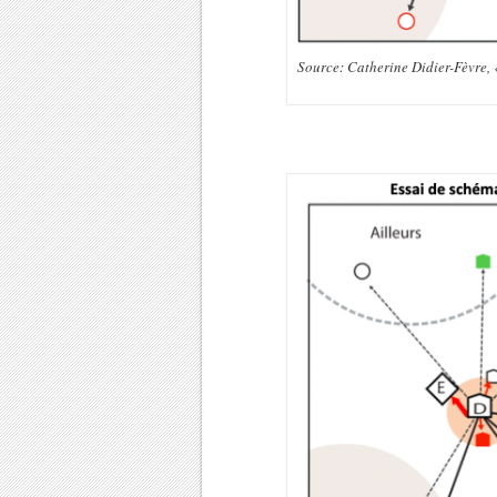
Source: Catherine Didier-Fèvre,