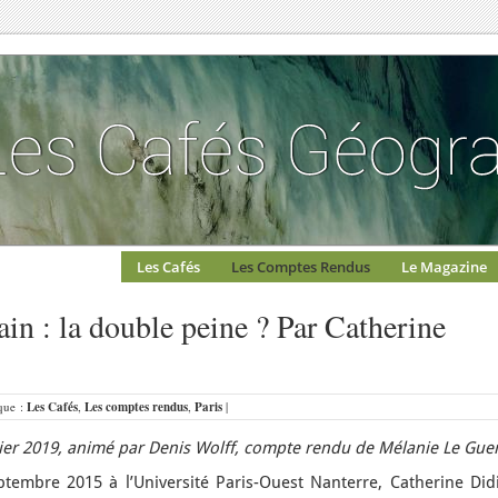
Les Cafés
Les Comptes Rendus
Le Magazine
ain : la double peine ? Par Catherine
ique :
Les Cafés
,
Les comptes rendus
,
Paris
|
anvier 2019, animé par Denis Wolff, compte rendu de Mélanie Le Gue
embre 2015 à l’Université Paris-Ouest Nanterre, Catherine Didi