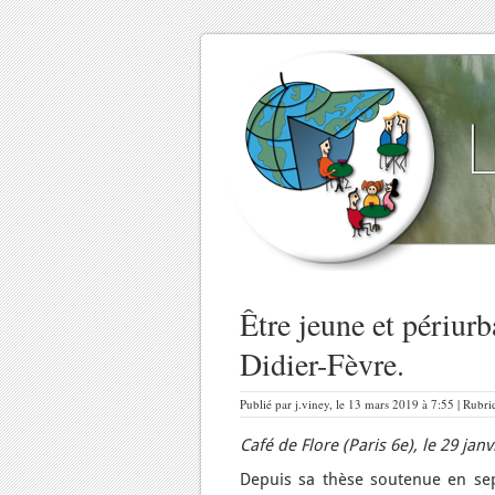
Être jeune et périurb
Didier-Fèvre.
Publié par j.viney, le 13 mars 2019 à 7:55 | Rubr
Café de Flore (Paris 6e), le 29 j
Depuis sa thèse soutenue en sept