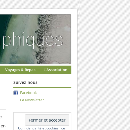
Voyages & Repas
L’Association
Suivez-nous
Facebook
La Newsletter
n.
er-
Confidentialité et cookies : ce