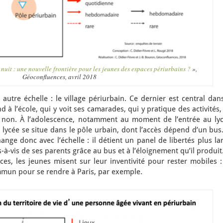
 nuit : une nouvelle frontière pour les jeunes des espaces périurbains ?
»,
Géoconfluences, avril 2018
autre échelle : le village périurbain. Ce dernier est central dan
nd à l’école, qui y voit ses camarades, qui y pratique des activités
non. À l’adolescence, notamment au moment de l’entrée au lyc
e lycée se situe dans le pôle urbain, dont l’accès dépend d’un bus
e donc avec l’échelle : il détient un panel de libertés plus lar
à-vis de ses parents grâce au bus et à l’éloignement qu’il produit
s, les jeunes misent sur leur inventivité pour rester mobiles :
mun pour se rendre à Paris, par exemple.