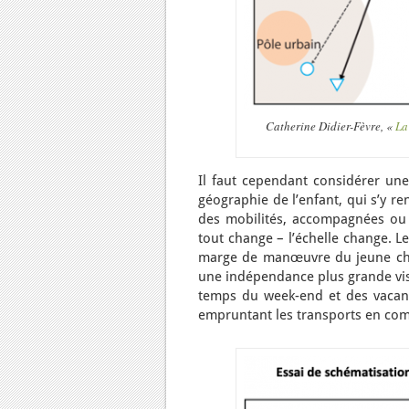
Catherine Didier-Fèvre, «
La
Il faut cependant considérer une 
géographie de l’enfant, qui s’y re
des mobilités, accompagnées ou 
tout change – l’échelle change. L
marge de manœuvre du jeune chang
une indépendance plus grande vis-
temps du week-end et des vacance
empruntant les transports en com