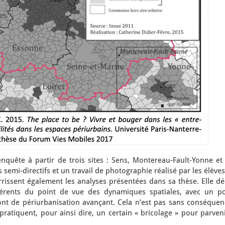
nquête à partir de trois sites : Sens, Montereau-Fault-Yonne et 
 semi-directifs et un travail de photographie réalisé par les élève
rissent également les analyses présentées dans sa thèse. Elle dé
rents du point de vue des dynamiques spatiales, avec un po
ont de périurbanisation avançant. Cela n’est pas sans conséquen
 pratiquent, pour ainsi dire, un certain « bricolage » pour parven