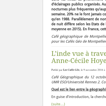
d’éclairages publics organisés. Au
nocturnes plus fréquentes qu’aup
semaine. 20% ne le font jamais co
qu’en 1988. Parallèlement de nomb
de nuit diffère selon les Etats d
moyenne en 2015). En France, cett
Café géographique de Montpelli
pour les Cafés Géo de Montpellier
L’inde vue à trav
Anne-Cécile Hoye
Publié par
Les Cafés Géo
, le 9 novembre 2016 à 
Café Géographique du 12 octobr
UMR ESO/Université Rennes 2. Com
Quel est le lien entre la géographi
En guise d’introduction, la cherch
(suite…)