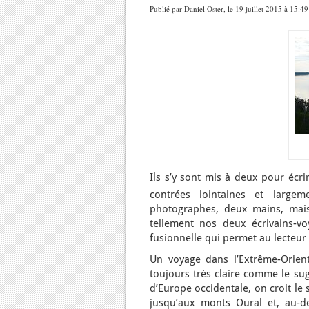
Publié par Daniel Oster, le 19 juillet 2015 à 15:4
Ils s’y sont mis à deux pour écri
contrées lointaines et largem
photographes, deux mains, mais 
tellement nos deux écrivains-voy
fusionnelle qui permet au lecteur 
Un voyage dans l’Extrême-Orient 
toujours très claire comme le sug
d’Europe occidentale, on croit l
jusqu’aux monts Oural et, au-del