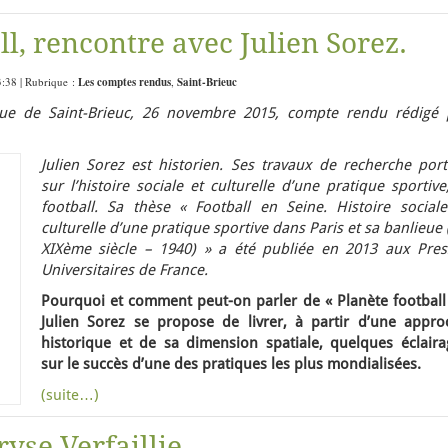
ll, rencontre avec Julien Sorez.
3:38 | Rubrique :
Les comptes rendus
,
Saint-Brieuc
e de Saint-Brieuc,
26 novembre 2015
, compte rendu rédigé 
Julien Sorez est historien. Ses travaux de recherche port
sur l’histoire sociale et culturelle d’une pratique sportive
football. Sa thèse « Football en Seine. Histoire sociale
culturelle d’une pratique sportive dans Paris et sa banlieue 
XIXème siècle – 1940) » a été publiée en 2013 aux Pres
Universitaires de France.
Pourquoi et comment peut-on parler de « Planète football 
Julien Sorez se propose de livrer, à partir d’une appro
historique et de sa dimension spatiale, quelques éclaira
sur le succès d’une des pratiques les plus mondialisées.
(suite…)
yse Verfaillie.