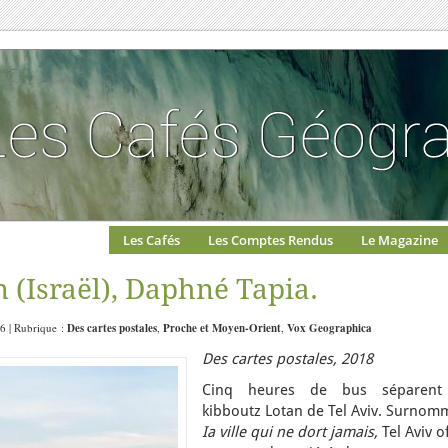
Les Cafés
Les Comptes Rendus
Le Magazine
 (Israël), Daphné Tapia.
06 | Rubrique :
Des cartes postales
,
Proche et Moyen-Orient
,
Vox Geographica
Des cartes postales, 2018
Cinq heures de bus séparent
kibboutz Lotan de Tel Aviv. Surnom
Ia ville qui ne dort jamais,
Tel Aviv o