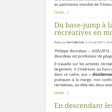
au patrimoine mondial de l’Unesc
(suite…)
Du base-jump à l
récréatives en m
Publié par
Les Cafés Géo
, le 10 août 2015 à 16:
Philippe Bourdeau – 6/05/2015. 
Bourdeau est professeur de géogra
Il travaille sur les activités ré
largement, il s’intéresse au hors
dans ce cadre, aux «
dissidences
pratiques à la marge, non confor
récréatives, au-delà des deux exe
(suite…)
En descendant les