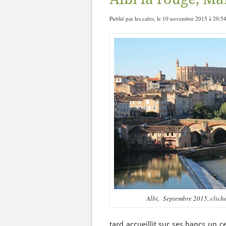
Publié par les.cafes, le 10 novembre 2015 à 20:5
Albi, Septembre 2015, cliché
tard accueillit sur ses bancs un 