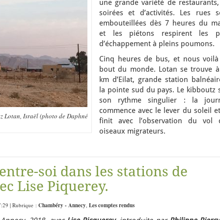
une grande variété de restaurants,
soirées et d’activités. Les rues s
embouteillées dès 7 heures du ma
et les piétons respirent les p
d’échappement à pleins poumons.
Cinq heures de bus, et nous voilà
bout du monde. Lotan se trouve à
km d’Eilat, grande station balnéair
la pointe sud du pays. Le kibboutz 
son rythme singulier : la jour
commence avec le lever du soleil et
tz Lotan, Israël (photo de Daphné
finit avec l’observation du vol 
oiseaux migrateurs.
entre-soi dans les stations de
vec Lise Piquerey.
7:29 | Rubrique :
Chambéry - Annecy
,
Les comptes rendus