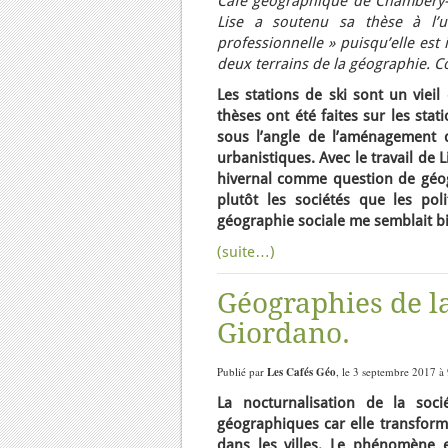
Café géographique de Chambéry-
Lise a soutenu sa thèse à l’u
professionnelle » puisqu’elle est
deux terrains de la géographie.
Les stations de ski sont un viei
thèses ont été faites sur les stat
sous l’angle de l’aménagement 
urbanistiques. Avec le travail de 
hivernal comme question de géogr
plutôt les sociétés que les po
géographie sociale me semblait bi
(suite…)
Géographies de l
Giordano.
Publié par
Les Cafés Géo
, le 3 septembre 2017 à
La nocturnalisation de la soci
géographiques car elle transform
dans les villes. Le phénomène 