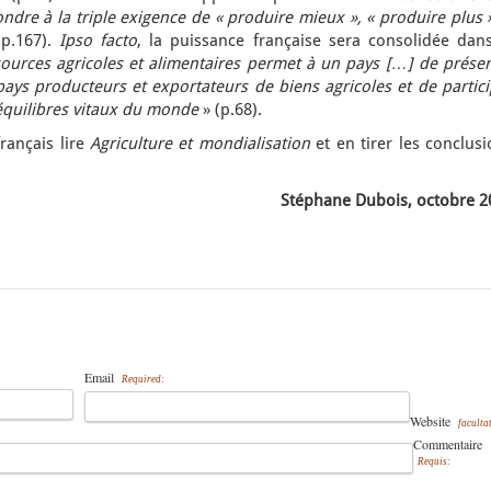
ondre à la triple exigence de « produire mieux », « produire plus 
p.167).
Ipso facto
, la puissance française sera consolidée dans
sources agricoles et alimentaires permet à un pays […] de préser
ays producteurs et exportateurs de biens agricoles et de partici
quilibres vitaux du monde
» (p.68).
rançais lire
Agriculture et mondialisation
et en tirer les conclus
Stéphane Dubois, octobre 2
Email
Required:
Website
facultat
Commentaire
Requis: