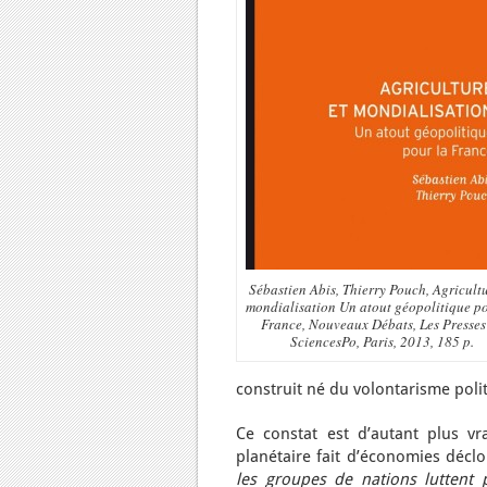
Sébastien Abis, Thierry Pouch, Agricultu
mondialisation Un atout géopolitique po
France, Nouveaux Débats, Les Presses
SciencesPo, Paris, 2013, 185 p.
construit né du volontarisme poli
Ce constat est d’autant plus vr
planétaire fait d’économies déc
les groupes de nations luttent 