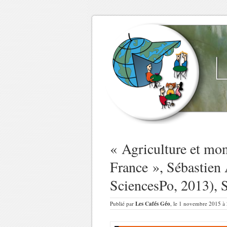
« Agriculture et mon
France », Sébastien 
SciencesPo, 2013), 
Publié par
Les Cafés Géo
, le 1 novembre 2015 à 