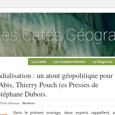
Les Cafés
Les Comptes Rendus
Le Magazine
dialisation : un atout géopolitique pour 
Abis, Thierry Pouch (es Presses de
Stéphane Dubois.
20:08 | Rubrique :
Des livres
|
Dans le présent ouvrage, deux experts rappellent, a