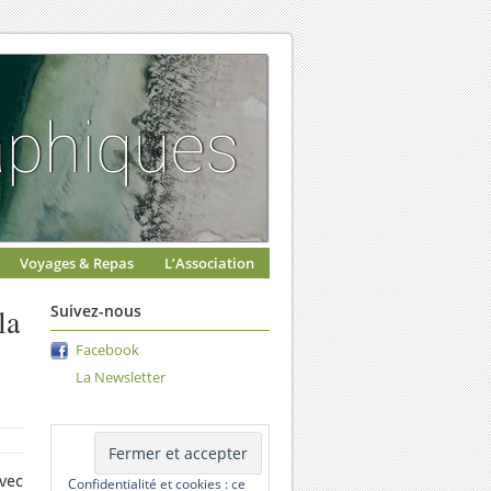
Voyages & Repas
L’Association
la
Suivez-nous
Facebook
La Newsletter
vec
Confidentialité et cookies : ce