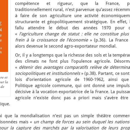
compétence et rigueur, que la France, p
traditionnellement rural, n’est parvenue qu’assez récemm
à faire de son agriculture une activité économiquem
structurante et géopolitiquement stratégique. En effet, 
fallu attendre le début des années 1970 pour 
«
l’agriculture change de statut : elle ne constitue plu
frein à la croissance de l’économie
» (p.36). La France 
alors devenue le second agro-exportateur mondial.
Or, il y a longtemps que la richesse des sols et la tempér
des climats ne font plus l’opulence agricole. Désorma
«
détenir des avantages comparatifs relève de détermina
sociopolitiques et institutionnels
» (p.38). Partant, ce sont
re et
lois d’orientation agricole de 1960-1962, ainsi que
ur la
Politique agricole commune, qui ont donné une impuls
 de
décisive à la vocation exportatrice de la France. La puiss
agricole n’existe donc pas a priori mais s’avère être
tique.
ai que la mondialisation n’est pas un simple théâtre commerc
loisonnées mais «
un champ de forces au sein duquel les nations
pour la capture des marchés par la valorisation de leurs prop