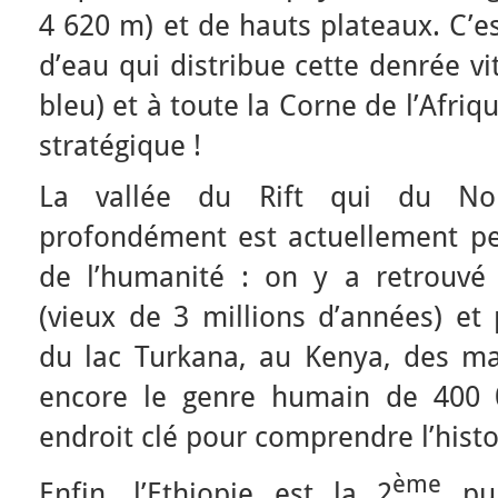
4 620 m) et de hauts plateaux. C’e
d’eau qui distribue cette denrée vit
bleu) et à toute la Corne de l’Afri
stratégique !
La vallée du Rift qui du No
profondément est actuellement p
de l’humanité : on y a retrouvé
(vieux de 3 millions d’années) et
du lac Turkana, au Kenya, des man
encore le genre humain de 400 
endroit clé pour comprendre l’histo
ème
Enfin, l’Ethiopie est la 2
pui