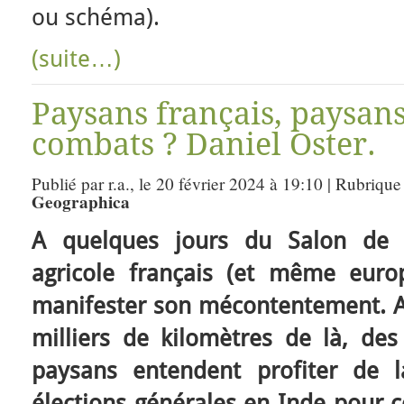
ou schéma).
(suite…)
Paysans français, paysan
combats ? Daniel Oster.
Publié par r.a., le 20 février 2024 à 19:10 | Rubrique
Geographica
A quelques jours du Salon de l
agricole français (et même euro
manifester son mécontentement.
milliers de kilomètres de là, des
paysans entendent profiter de 
élections générales en Inde pour 