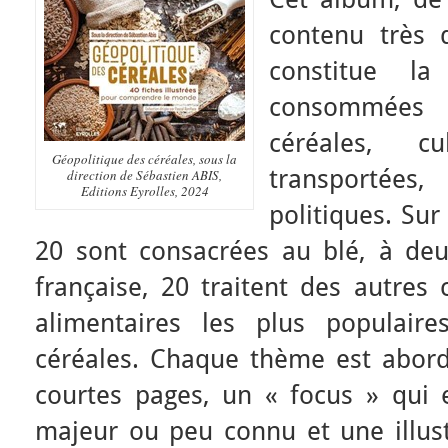
contenu très 
constitue la
consommées 
céréales, cul
Géopolitique des céréales
, sous la
transportées,
direction de Sébastien ABIS,
Editions Eyrolles, 2024
politiques. Sur
20 sont consacrées au blé, à deu
française, 20 traitent des autres 
alimentaires les plus populair
céréales. Chaque thème est abor
courtes pages, un « focus » qui
majeur ou peu connu et une illust