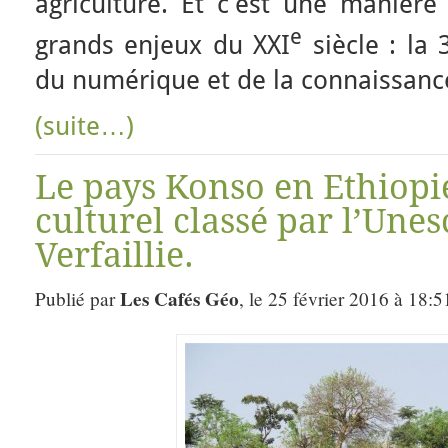
agriculture. Et c’est une manière
e
grands enjeux du XXI
siècle : la 
du numérique et de la connaissanc
(suite…)
Le pays Konso en Ethiopi
culturel classé par l’Une
Verfaillie.
Les Cafés Géo
Publié par
, le 25 février 2016 à 18:5