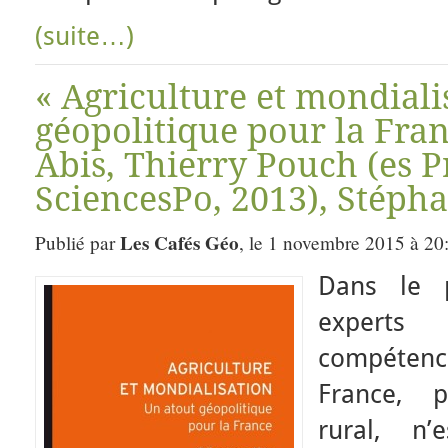
(suite…)
« Agriculture et mondiali
géopolitique pour la Fran
Abis, Thierry Pouch (es P
SciencesPo, 2013), Stéph
Les Cafés Géo
Publié par
, le 1 novembre 2015 à 20
Dans le p
experts
compétenc
France, p
rural, n’