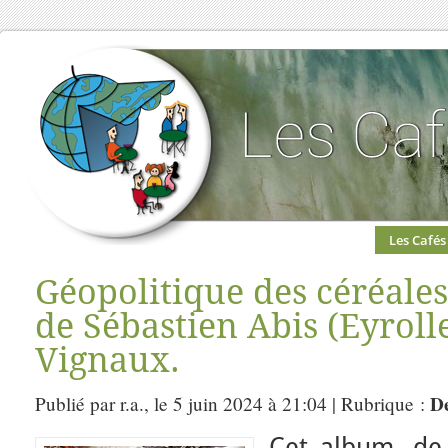
Les Cafés
Géopolitique des céréales
de Sébastien Abis (Eyroll
Vignaux.
De
Publié par r.a., le 5 juin 2024 à 21:04 | Rubrique :
Cet album, de