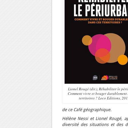
Lionel Rougé (dir.), Réhabiliter le pér
Comment vivre et bouger durablement 
territoires ? Loco Editions, 20
de ce Café géographique.
Hélène Nessi et Lionel Rougé, ap
diversité des situations et des