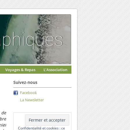
Voyages & Repas
L’Association
Suivez-nous
Facebook
La Newsletter
 de
bre
iel
Confidentialité et cookies : ce