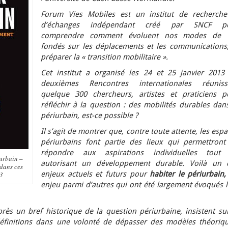
Forum Vies Mobiles est un institut de recherche
d’échanges indépendant créé par SNCF p
comprendre comment évoluent nos modes de v
fondés sur les déplacements et les communications,
préparer la « transition mobilitaire ».
Cet institut a organisé les 24 et 25 janvier 2013 
deuxièmes Rencontres internationales réuniss
quelque 300 chercheurs, artistes et praticiens
p
réfléchir à la question : des mobilités durables dan
périurbain, est-ce possible ?
Il s’agit de montrer que, contre toute attente, les esp
périurbains font partie des lieux qui permettront
répondre aux aspirations individuelles tout
iurbain –
autorisant un développement durable. Voilà un 
dans ces
enjeux actuels et futurs pour
habiter le périurbain
13
enjeu parmi d’autres qui ont été largement évoqués l
rès un bref historique de la question périurbaine, insistent sur
 définitions dans une volonté de dépasser des modèles théoriqu