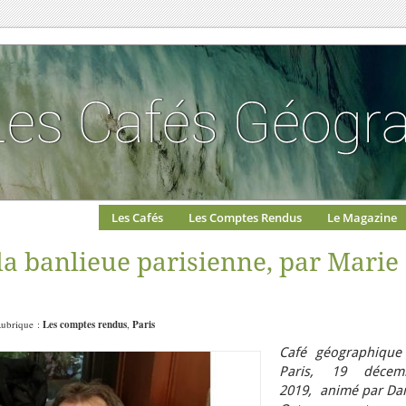
Les Cafés
Les Comptes Rendus
Le Magazine
la banlieue parisienne, par Marie
Rubrique :
Les comptes rendus
,
Paris
Café géographique
Paris, 19 décem
2019, animé par Dan