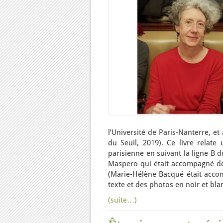
l’Université de Paris-Nanterre, et
du Seuil, 2019). Ce livre relat
parisienne en suivant la ligne B d
Maspero qui était accompagné de
(Marie-Hélène Bacqué était acco
texte et des photos en noir et bla
(suite…)