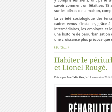
y compris les siens, ont parlé t
savoir comment on fêtait ses 18 a
sur les pièces de la maison, comp
La variété sociologique des terr
cadres venus s’installer, grâce à
intermédiaires, les employés et 
une histoire de périurbanisation 
une croissance plus précoce que d
(suite…)
Habiter le périur
et Lionel Rougé.
Publié par
Les Cafés Géo
, le 11 novembre 2014 