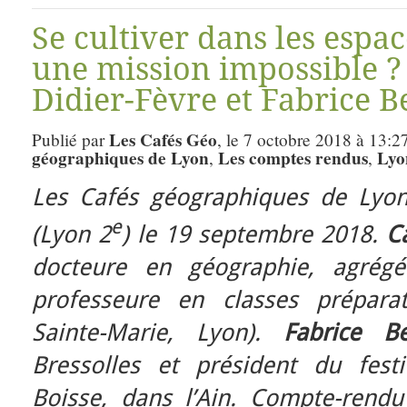
Se cultiver dans les espac
une mission impossible ?
Didier-Fèvre et Fabrice B
Les Cafés Géo
Publié par
, le 7 octobre 2018 à 13:2
géographiques de Lyon
Les comptes rendus
Lyo
,
,
Les Cafés géographiques de Lyon
e
(Lyon 2
) le 19 septembre 2018.
C
docteure en géographie, agrégée
professeure en classes préparato
Sainte-Marie, Lyon).
Fabrice Be
Bressolles et président du fest
Boisse, dans l’Ain. Compte-rend