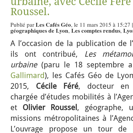
urbaine, avec Cécile Féré 
Roussel.
Les Cafés Géo
Publié par
, le 11 mars 2015 à 15:27 
géographiques de Lyon
Les comptes rendus
Lyo
,
,
A l’occasion de la publication de l
ils ont contribué,
Les métamor
urbaine
(paru le 18 septembre 
Gallimard
), les Cafés Géo de Lyon
2015,
Cécile Féré
, docteur en 
chargée d’études mobilités à l’Ag
et
Olivier Roussel
, géographe, u
missions métropolitaines à l’Agen
L’ouvrage propose un tour de 