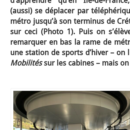
d’apprendre qu’en Ile-de-Franc
(aussi) se déplacer par téléphériq
métro jusqu’à son terminus de Crét
sur ceci (Photo 1). Puis on s’élè
remarquer en bas la rame de métro
une station de sports d’hiver – on l
Mobilités
sur les cabines – mais on