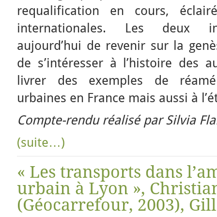
requalification en cours, éclai
internationales. Les deux in
aujourd’hui de revenir sur la gen
de s’intéresser à l’histoire des 
livrer des exemples de réamé
urbaines en France mais aussi à l’é
Compte-rendu réalisé par Silvia Fl
(suite…)
« Les transports dans l’
urbain à Lyon », Christi
(Géocarrefour, 2003), Gil