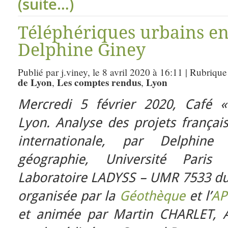
(suite…)
Téléphériques urbains en
Delphine Giney
Publié par j.viney, le 8 avril 2020 à 16:11 | Rubrique
de Lyon
Les comptes rendus
Lyon
,
,
Mercredi 5 février 2020, Café «
Lyon. Analyse des projets françai
internationale, par Delphin
géographie, Université Paris
Laboratoire LADYSS – UMR 7533 du 
organisée par la
Géothèque
et l’
AP
et animée par Martin CHARLET, 