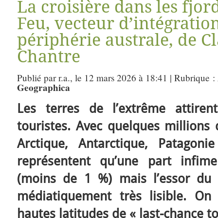
La croisière dans les fjor
Feu, vecteur d’intégratio
périphérie australe, de C
Chantre
Publié par r.a., le 12 mars 2026 à 18:41 | Rubrique :
Geographica
Les terres de l’extrême attire
touristes. Avec quelques millions 
Arctique, Antarctique, Patagoni
représentent qu’une part infim
(moins de 1 %) mais l’essor du
médiatiquement très lisible. On
hautes latitudes de « last-chance 