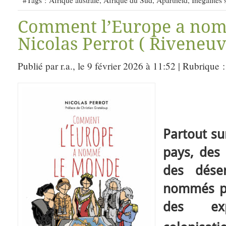
Comment l’Europe a nom
Nicolas Perrot ( Riveneuv
Publié par r.a., le 9 février 2026 à 11:52 | Rubrique 
Partout sur
pays, des 
des déser
nommés pa
des ex