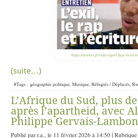
https://arenes.fr/video/gael-faye-lexil-le
(suite…)
#Tags :
géographie politique
,
Musique
,
Réfugiés / Déplacés
,
Rw
L’Afrique du Sud, plus de
après l’apartheid, avec A
Philippe Gervais-Lambon
Publié par r.a., le 11 février 2026 à 14:50 | Rubrique