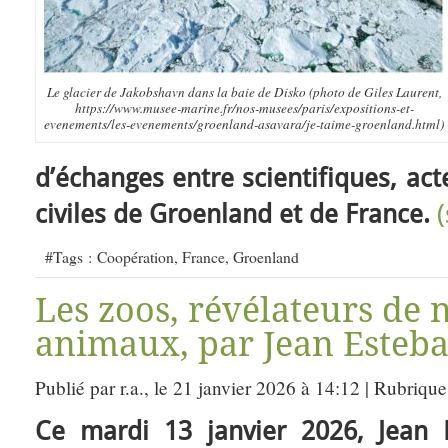
Le glacier de Jakobshavn dans la baie de Disko (photo de Giles Laurent,
https://www.musee-marine.fr/nos-musees/paris/expositions-et-
evenements/les-evenements/groenland-asavara/je-taime-groenland.html)
d’échanges entre scientifiques, act
civiles de Groenland et de France.
#Tags :
Coopération
,
France
,
Groenland
Les zoos, révélateurs de 
animaux, par Jean Esteb
Publié par r.a., le 21 janvier 2026 à 14:12 | Rubrique
Ce mardi 13 janvier 2026, Jean 