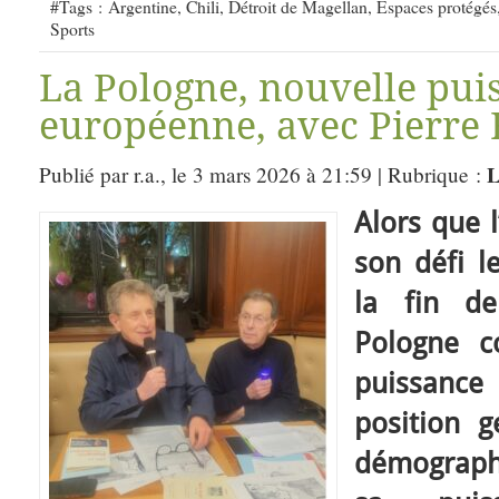
#Tags :
Argentine
,
Chili
,
Détroit de Magellan
,
Espaces protégés
Sports
La Pologne, nouvelle pui
européenne, avec Pierre 
L
Publié par r.a., le 3 mars 2026 à 21:59 | Rubrique :
Alors que 
son défi l
la fin de
Pologne c
puissance
position 
démograph