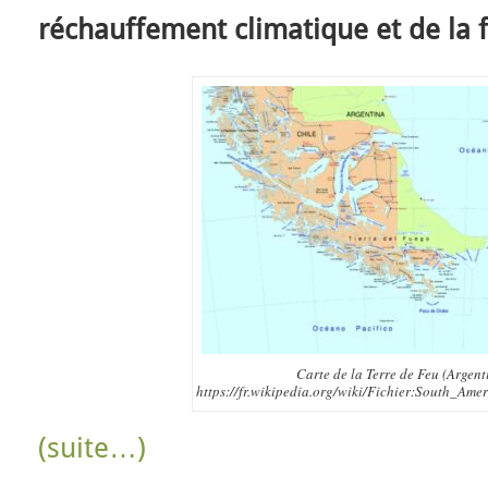
réchauffement climatique et de la f
Carte de la Terre de Feu (Argent
https://fr.wikipedia.org/wiki/Fichier:South_Am
(suite…)