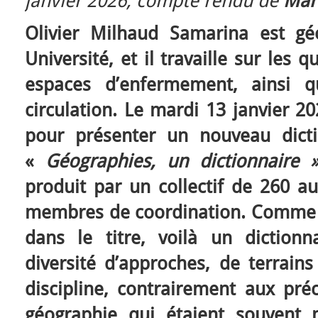
janvier 2026, compte rendu de
Mari
Olivier Milhaud Samarina est g
Université, et il travaille sur les 
espaces d’enfermement, ainsi q
circulation. Le mardi 13 janvier 20
pour présenter un nouveau dicti
«
Géographies, un dictionnaire 
produit par un collectif de 260 au
membres de coordination. Comme l’il
dans le titre, voilà un diction
diversité d’approches, de terrains
discipline, contrairement aux pré
géographie qui étaient souvent