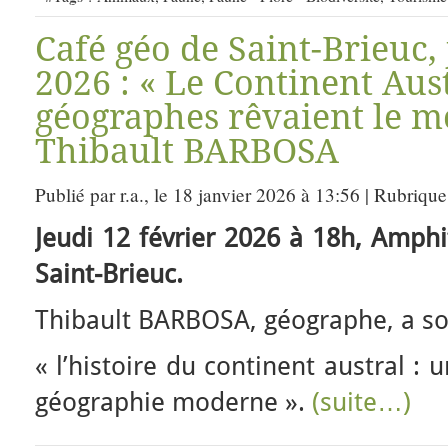
Café géo de Saint-Brieuc, 
2026 : « Le Continent Aust
géographes rêvaient le m
Thibault BARBOSA
Publié par r.a., le 18 janvier 2026 à 13:56 | Rubrique
Jeudi 12 février 2026 à 18h, Amph
Saint-Brieuc.
Thibault BARBOSA, géographe, a so
« l’histoire du continent austral :
géographie moderne ».
(suite…)