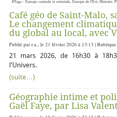
#Tags :
Europe centrale et orientale
,
Europe de l'Est
,
Histoire
,
P
Café géo de Saint-Malo, s
Le changement climatique
du global au local, avec 
Publié par r.a., le 21 février 2026 à 13:13 | Rubrique
21 mars 2026, de 16h30 à 18h30
l’Univers.
(suite…)
Géographie intime et poli
Gaël Faye, par Lisa Valen