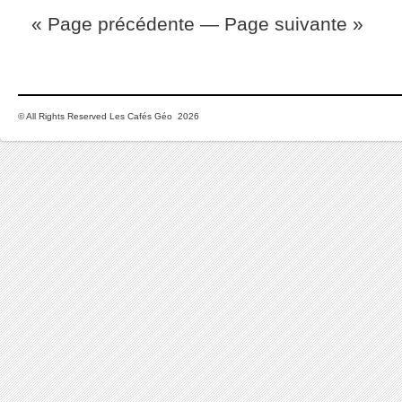
« Page précédente
—
Page suivante »
© All Rights Reserved Les Cafés Géo 2026