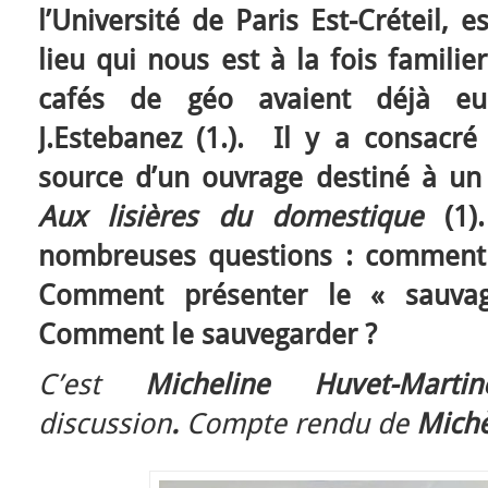
l’Université de Paris Est-Créteil, 
lieu qui nous est à la fois familie
cafés de géo avaient déjà eu l
J.Estebanez (1.). Il y a consacré
source d’un ouvrage destiné à un 
Aux lisières du domestique
(1).
nombreuses questions : comment 
Comment présenter le « sauvag
Comment le sauvegarder ?
C’est
Micheline Huvet-Mart
discussion
.
Compte rendu de
Michè