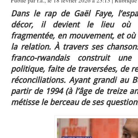
Publié par r.a., le 18 février 2026 à 23:13 | Rubrique
Dans le rap de Gaël Faye, l’esp
décor, il devient le lieu où s
fragmentée, en mouvement, et où s
la relation. À travers ses chanson
franco-rwandais construit une
politique, faite de traversées, de r
réconciliations. Ayant grandi au 
partir de 1994 (à l’âge de treize ans
métisse le berceau de ses questio