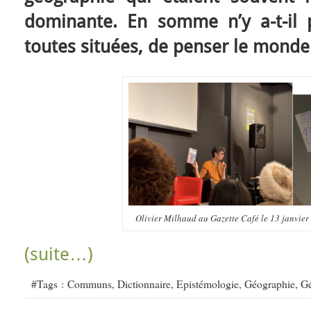
dominante. En somme n’y a-t-il 
toutes situées, de penser le monde
Olivier Milhaud au Gazette Café le 13 janvier
(suite…)
#Tags :
Communs
,
Dictionnaire
,
Epistémologie
,
Géographie
,
Gé