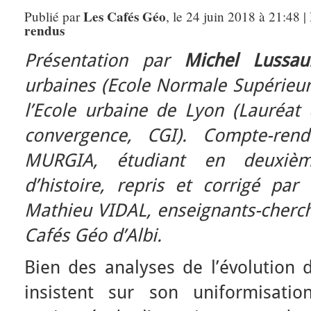
Les Cafés Géo
Publié par
, le 24 juin 2018 à 21:48 
rendus
Présentation par
Michel Lussaul
urbaines (Ecole Normale Supérieur
l’Ecole urbaine de Lyon (Lauréat
convergence, CGI). Compte-rend
MURGIA, étudiant en deuxiè
d’histoire, repris et corrigé pa
Mathieu VIDAL, enseignants-cherch
Cafés Géo d’Albi.
Bien des analyses de l’évolutio
insistent sur son uniformisatio