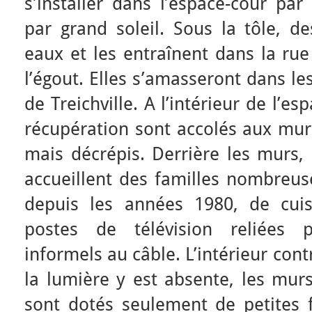
s’installer dans l’espace-cour p
par grand soleil. Sous la tôle, de
eaux et les entraînent dans la ru
l’égout. Elles s’amasseront dans le
de Treichville. A l’intérieur de l’e
récupération sont accolés aux murs
mais décrépis. Derrière les murs,
accueillent des familles nombreuse
depuis les années 1980, de cui
postes de télévision reliées
informels au câble. L’intérieur cont
la lumière y est absente, les mur
sont dotés seulement de petites f