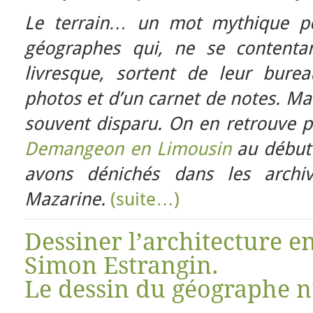
Le terrain… un mot mythique po
géographes qui, ne se contenta
livresque, sortent de leur bure
photos et d’un carnet de notes. Mai
souvent disparu. On en retrouve pa
Demangeon en Limousin
au début 
avons dénichés dans les archiv
Mazarine.
(suite…)
Dessiner l’architecture 
Simon Estrangin.
Le dessin du géographe n