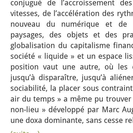
conjugué de l’accroissement des
vitesses, de l’accélération des ryt
nouveau du numérique et de l
paysages, des objets et des pr
globalisation du capitalisme finan
société « liquide » et un espace li
position vaut une autre, où les 
jusqu’à disparaître, jusqu’à aliéne
sociabilité, la placer sous contrain
air du temps » a même pu trouver 
non-lieu » développé par Marc Aug
une doxa dominante, sans cesse reb