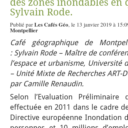
des zones inondables en 
Sylvain Rode.
Les Cafés Géo
Publié par
, le 13 janvier 2019 à 15:
Montpellier
Café géographique de Montpelli
: Sylvain Rode – Maître de confér
l’espace et urbanisme, Université 
– Unité Mixte de Recherches ART-D
par Camille Renaudin.
Selon l’Evaluation Préliminaire
effectuée en 2011 dans le cadre d
Directive européenne Inondation d
personnes et 10 millions d’empl