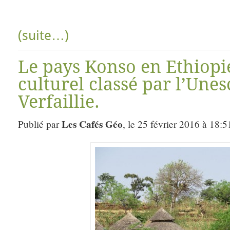
(suite…)
Le pays Konso en Ethiopi
culturel classé par l’Une
Verfaillie.
Les Cafés Géo
Publié par
, le 25 février 2016 à 18:5