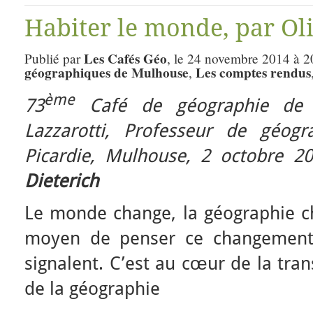
Habiter le monde, par Oli
Les Cafés Géo
Publié par
, le 24 novembre 2014 à 2
géographiques de Mulhouse
Les comptes rendus
,
ème
73
Café de géographie de
Lazzarotti,
Professeur de géogra
Picardie,
Mulhouse, 2 octobre 2
Dieterich
Le monde change, la géographie ch
moyen de penser ce changement 
signalent. C’est au cœur de la tr
de la géographie