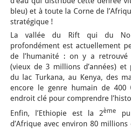
d’eau qui distribue cette denrée vit
bleu) et à toute la Corne de l’Afri
stratégique !
La vallée du Rift qui du No
profondément est actuellement p
de l’humanité : on y a retrouvé
(vieux de 3 millions d’années) et
du lac Turkana, au Kenya, des man
encore le genre humain de 400 
endroit clé pour comprendre l’histo
ème
Enfin, l’Ethiopie est la 2
pui
d’Afrique avec environ 80 millions