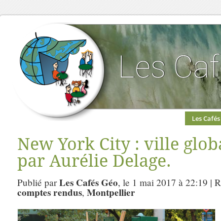
Les Cafés
New York City : ville globa
par Aurélie Delage.
Les Cafés Géo
Publié par
, le 1 mai 2017 à 22:19 | 
comptes rendus
Montpellier
,