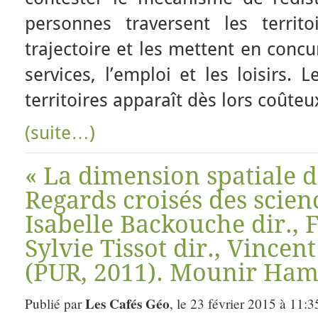
personnes traversent les territ
trajectoire et les mettent en concu
services, l’emploi et les loisirs. L
territoires apparaît dès lors coûteux
(suite…)
« La dimension spatiale de
Regards croisés des scienc
Isabelle Backouche dir., F
Sylvie Tissot dir., Vince
(PUR, 2011). Mounir Ha
Les Cafés Géo
Publié par
, le 23 février 2015 à 11:3