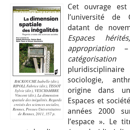
Cet ouvrage est
l’université de
datant de novem
Espaces hérité
appropriation 
catégorisation
»
pluridisciplinair
sociologie, ant
BACKOUCHE Isabelle (dir.),
RIPOLL Fabrice (dir.), TISSOT
origine dans u
Sylvie (dir.), VESCHAMBRE
Vincent (dir.), La dimension
Espaces et sociét
spatiale des inégalités. Regards
croisés des sciences sociales,
Rennes, Presses Universitaires
années 2000 sur
de Rennes, 2011, 357 p.
l’espace ». Le ti