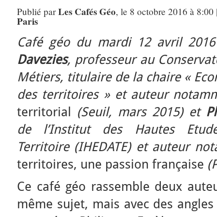
Les Cafés Géo
Publié par
, le 8 octobre 2016 à 8:00
Paris
Café géo du mardi 12 avril 2016
Davezies
, professeur au Conservat
Métiers, titulaire de la chaire « 
des territoires » et auteur nota
territorial
(Seuil, mars 2015) et
P
de l’Institut des Hautes Etu
Territoire (IHEDATE) et auteur n
territoires, une passion française
(P
Ce café géo rassemble deux auteur
même sujet, mais avec des angle