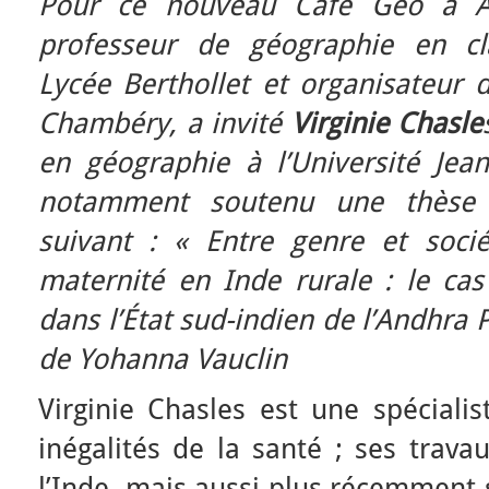
Pour ce nouveau Café Géo à 
professeur de géographie en cl
Lycée Berthollet et organisateur 
Chambéry, a invité
Virginie Chasle
en géographie à l’Université Jea
notamment soutenu une thèse 
suivant : « Entre genre et soci
maternité en Inde rurale : le cas
dans l’État sud-indien de l’Andhra
de Yohanna Vauclin
Virginie Chasles est une spéciali
inégalités de la santé ; ses trav
l’Inde, mais aussi plus récemment s