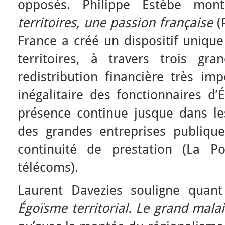
opposés. Philippe Estèbe mo
territoires, une passion française
(P
France a créé un dispositif uniqu
territoires, à travers trois g
redistribution financière très imp
inégalitaire des fonctionnaires d
présence continue jusque dans les
des grandes entreprises publiqu
continuité de prestation (La Po
télécoms).
Laurent Davezies souligne quan
Égoïsme territorial. Le grand mala