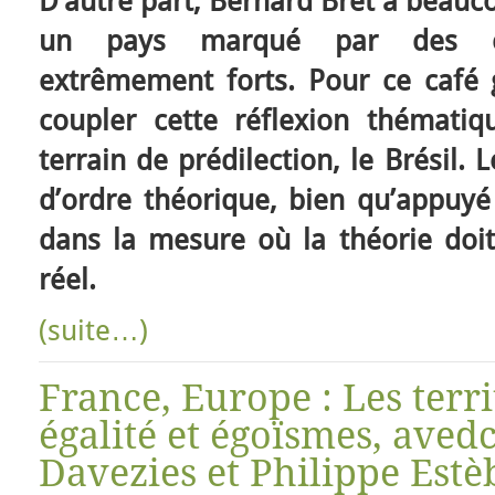
D’autre part, Bernard Bret a beaucou
un pays marqué par des cliv
extrêmement forts. Pour ce café g
coupler cette réflexion thématiq
terrain de prédilection, le Brésil.
d’ordre théorique, bien qu’appuyé 
dans la mesure où la théorie doit
réel.
(suite…)
France, Europe : Les terri
égalité et égoïsmes, aved
Davezies et Philippe Estè