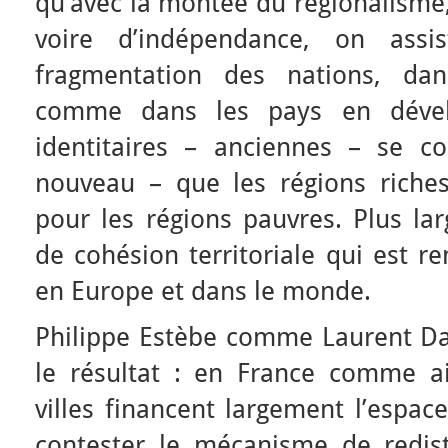
qu’avec la montée du régionalisme,
voire d’indépendance, on assi
fragmentation des nations, dan
comme dans les pays en dével
identitaires – anciennes – se c
nouveau – que les régions riche
pour les régions pauvres. Plus la
de cohésion territoriale qui est r
en Europe et dans le monde.
Philippe Estèbe comme Laurent Dav
le résultat : en France comme ail
villes financent largement l’espa
contester le mécanisme de redist