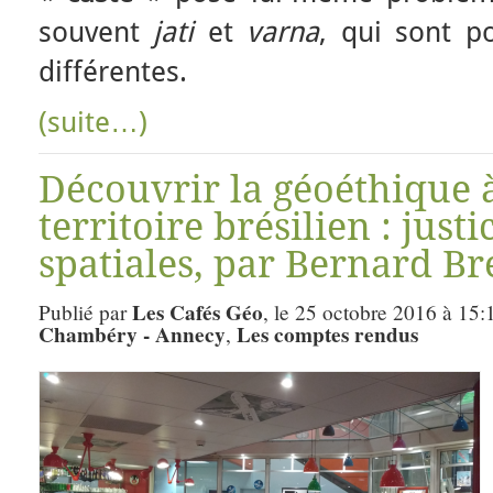
souvent
jati
et
varna
, qui sont po
différentes.
(suite…)
Découvrir la géoéthique à
territoire brésilien : justi
spatiales, par Bernard Br
Les Cafés Géo
Publié par
, le 25 octobre 2016 à 15:
Chambéry - Annecy
Les comptes rendus
,