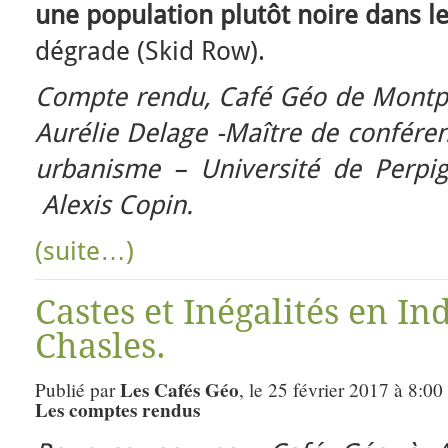
une population plutôt noire dans le 
dégrade (Skid Row).
Compte rendu, Café Géo de Montpel
Aurélie Delage -Maître de confér
urbanisme – Université de Perp
Alexis Copin.
(suite…)
Castes et Inégalités en In
Chasles.
Les Cafés Géo
Publié par
, le 25 février 2017 à 8:00
Les comptes rendus