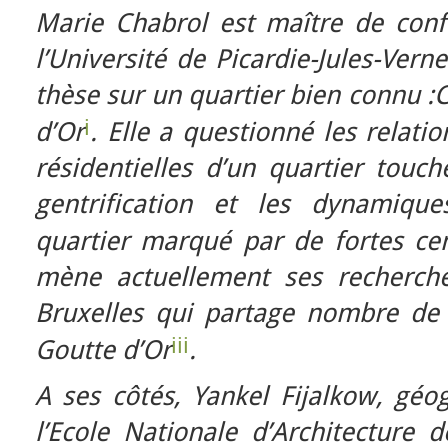
Marie Chabrol est maître de con
l’Université de Picardie-Jules-Vern
thèse sur un quartier bien connu :
i
d’Or
. Elle a questionné les relat
résidentielles d’un quartier tou
gentrification et les dynamiqu
quartier marqué par de fortes cent
mène actuellement ses recherch
Bruxelles qui partage nombre de c
iii
Goutte d’Or
.
A ses côtés, Yankel Fijalkow, géo
l’Ecole Nationale d’Architecture 