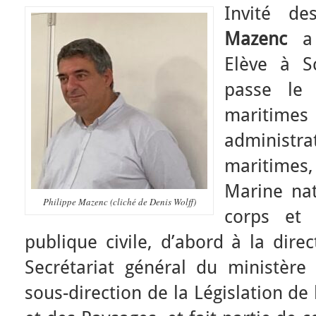
Invité de
Mazenc
a 
Elève à S
passe le 
mariti
administ
maritimes,
Marine nat
Philippe Mazenc (cliché de Denis Wolff)
corps et 
publique civile, d’abord à la dire
Secrétariat général du ministère 
sous-direction de la Législation de