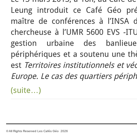
Leung introduit ce Café Géo pré
maître de conférences à l’INSA 
chercheuse à l’UMR 5600 EVS -ITUS.
gestion urbaine des banlieue
périphériques et a soutenu une thè
est
Territoires institutionnels et vé
Europe. Le cas des quartiers périp
(suite…)
© All Rights Reserved Les Cafés Géo 2026