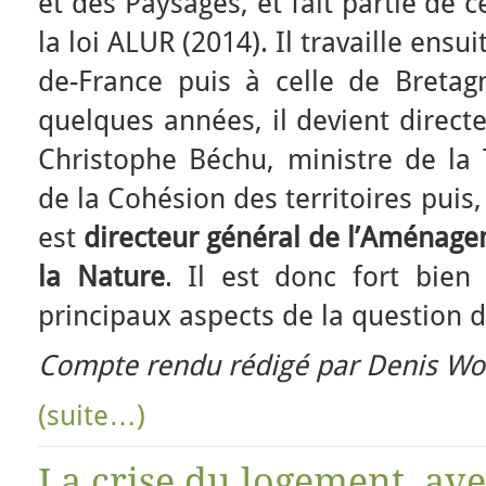
et des Paysages, et fait partie de 
la loi ALUR (2014). Il travaille ensui
de-France puis à celle de Bretag
quelques années, il devient direct
Christophe Béchu, ministre de la 
de la Cohésion des territoires puis
est
directeur général de l’Aménag
la Nature
. Il est donc fort bien
principaux aspects de la question 
Compte rendu rédigé par Denis Wol
(suite…)
La crise du logement, av