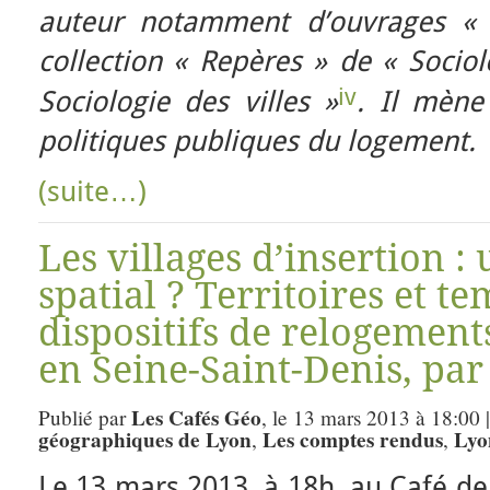
auteur notamment d’ouvrages « 
collection « Repères » de « Socio
iv
Sociologie des villes »
. Il mène
politiques publiques du logement.
(suite…)
Les villages d’insertion 
spatial ? Territoires et t
dispositifs de relogement
en Seine-Saint-Denis, par
Les Cafés Géo
Publié par
, le 13 mars 2013 à 18:00 
géographiques de Lyon
Les comptes rendus
Lyo
,
,
Le 13 mars 2013, à 18h, au Café de