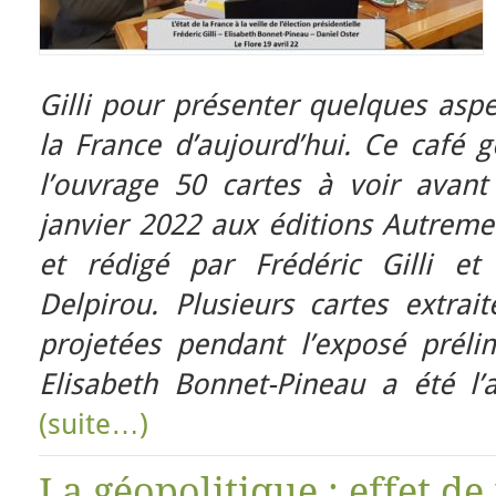
Gilli pour présenter quelques aspec
la France d’aujourd’hui. Ce café 
l’ouvrage 50 cartes à voir avant 
janvier 2022 aux éditions Autreme
et rédigé par Frédéric Gilli et
Delpirou. Plusieurs cartes extrai
projetées pendant l’exposé prélim
Elisabeth Bonnet-Pineau a été l’a
(suite…)
La géopolitique : effet d