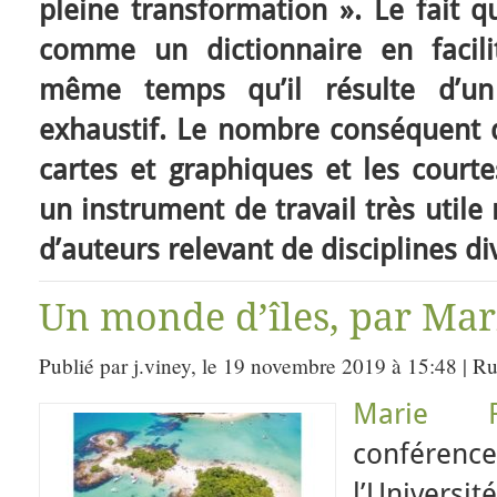
pleine transformation ». Le fait q
comme un dictionnaire en facili
même temps qu’il résulte d’u
exhaustif. Le nombre conséquent d
cartes et graphiques et les courte
un instrument de travail très utile
d’auteurs relevant de disciplines di
Un monde d’îles, par Mar
Publié par j.viney, le 19 novembre 2019 à 15:48 | R
Marie R
conférenc
l’Universi