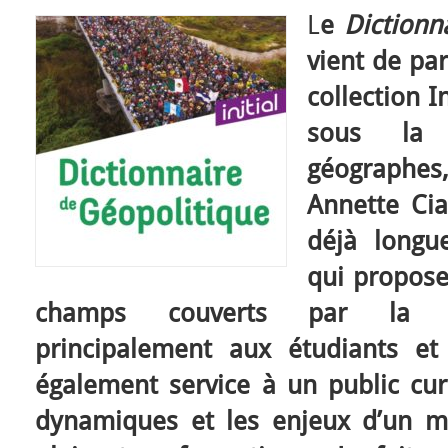
L
e
Dictionn
vient de par
collection I
sous la 
géographes
Annette Ciat
déjà longu
qui propose
champs couverts par la gé
principalement aux étudiants et
également service à un public cu
dynamiques et les enjeux d’un 