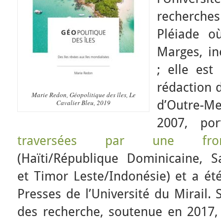
recherches
Pléiade où
Marges, iné
; elle es
rédaction 
Marie Redon, Géopolitique des îles, Le
d’Outre-Me
Cavalier Bleu, 2019
2007, po
traversées par une fronti
(Haïti/République Dominicaine, Sa
et Timor Leste/Indonésie) et a ét
Presses de l’Université du Mirail. 
des recherche, soutenue en 2017, 