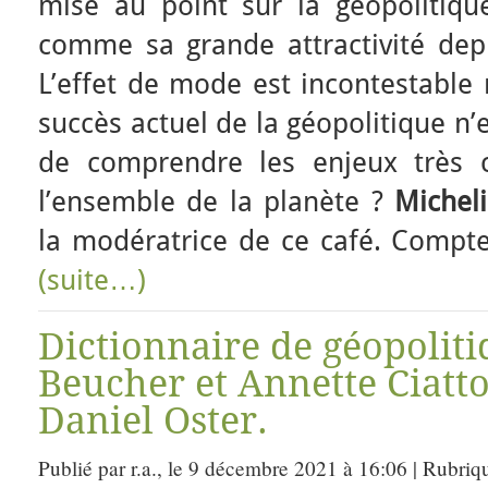
mise au point sur la géopolitique
comme sa grande attractivité depu
L’effet de mode est incontestabl
succès actuel de la géopolitique n’es
de comprendre les enjeux très 
l’ensemble de la planète ?
Michel
la modératrice de ce café. Comp
(suite…)
Dictionnaire de géopoliti
Beucher et Annette Ciatto
Daniel Oster.
Publié par r.a., le 9 décembre 2021 à 16:06 | Rubriq