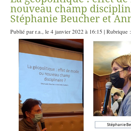
nouveau champ disciplina
Stéphanie Beucher et Ann
Publié par r.a., le 4 janvier 2022 à 16:15 | Rubrique 