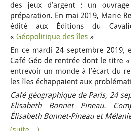
des jeux d’argent ; un ouvrag
préparation. En mai 2019, Marie R
édité aux Éditions du Cavalie
«
Géopolitique des îles
»
En ce mardi 24 septembre 2019, el
Café Géo de rentrée dont le titre
«
entrevoir un monde à l’écart du 
les îles échappaient aux problémat
Café géographique de Paris, 24 se
Elisabeth Bonnet Pineau. Com
Élisabeth Bonnet-Pineau et Mélani
(suite…)