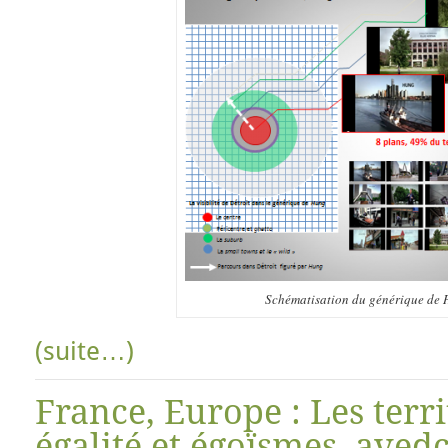
Schématisation du générique de
(suite…)
France, Europe : Les terri
égalité et égoïsmes, aved