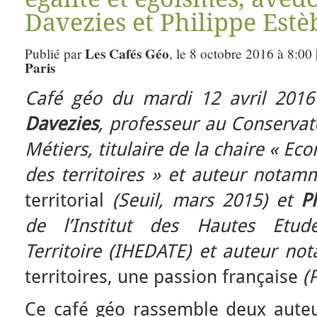
Davezies et Philippe Estè
Les Cafés Géo
Publié par
, le 8 octobre 2016 à 8:00
Paris
Café géo du mardi 12 avril 2016
Davezies
, professeur au Conservat
Métiers, titulaire de la chaire « 
des territoires » et auteur nota
territorial
(Seuil, mars 2015) et
P
de l’Institut des Hautes Etu
Territoire (IHEDATE) et auteur n
territoires, une passion française
(P
Ce café géo rassemble deux auteur