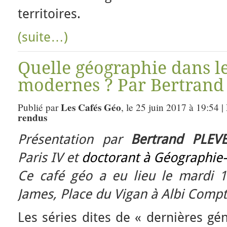
territoires.
(suite…)
Quelle géographie dans le
modernes ? Par Bertrand
Les Cafés Géo
Publié par
, le 25 juin 2017 à 19:54 
rendus
Présentation par
Bertrand PLEV
Paris IV et
doctorant à Géographie-
Ce café géo a eu lieu le mardi 1
James, Place du Vigan à Albi Comp
Les séries dites de « dernières gé