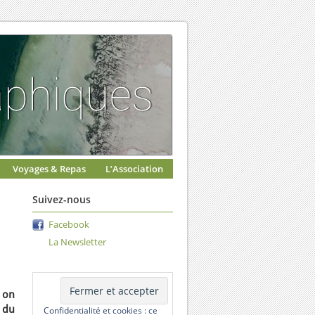
Voyages & Repas
L’Association
Suivez-nous
Facebook
La Newsletter
i on
 du
Confidentialité et cookies : ce