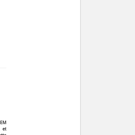
TEM
 et