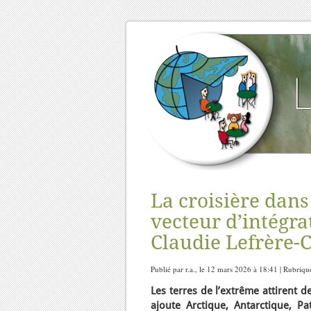
La croisière dans 
vecteur d’intégra
Claudie Lefrère-
Publié par r.a., le 12 mars 2026 à 18:41 | Rubriqu
Les terres de l’extrême attirent d
ajoute Arctique, Antarctique, P