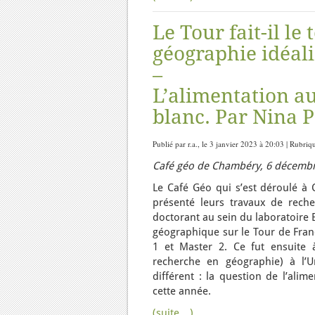
Le Tour fait-il le
géographie idéali
–
L’alimentation a
blanc. Par Nina 
Publié par r.a., le 3 janvier 2023 à 20:03 | Rubriq
Café géo de Chambéry, 6 décemb
Le Café Géo qui s’est déroulé à 
présenté leurs travaux de rech
doctorant au sein du laboratoire
géographique sur le Tour de Fran
1 et Master 2. Ce fut ensuite
recherche en géographie) à l’U
différent : la question de l’ali
cette année.
(suite…)