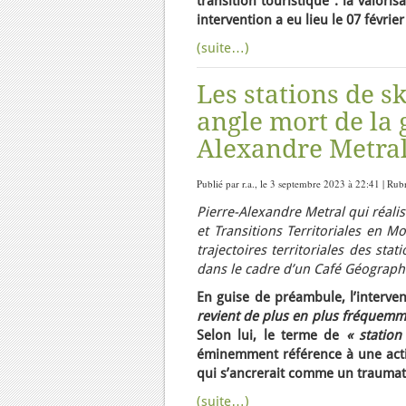
transition touristique : la valoris
intervention a eu lieu le 07 févr
(suite…)
Les stations de s
angle mort de la 
Alexandre Metra
Publié par r.a., le 3 septembre 2023 à 22:41 | Rub
Pierre-Alexandre Metral qui réali
et Transitions Territoriales en 
trajectoires territoriales des st
dans le cadre d’un Café Géograph
En guise de préambule, l’interve
revient de plus en plus fréquemme
Selon lui, le terme de
« station
éminemment référence à une activi
qui s’ancrerait comme un traumat
(suite…)