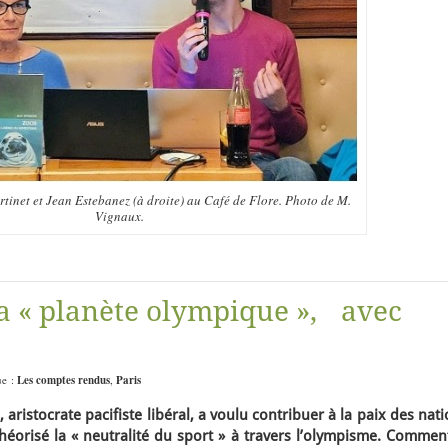
inet et Jean Estebanez (à droite) au Café de Flore. Photo de M.
Vignaux.
la « planète olympique », avec
ue :
Les comptes rendus
,
Paris
 aristocrate pacifiste libéral, a voulu contribuer à la paix des nat
théorisé la « neutralité du sport » à travers l’olympisme. Commen