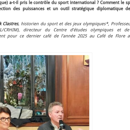
ue) a-t-il pris le contrôle du sport international ? Comment le s
jection des puissances et un outil stratégique diplomatique de
k Clastres
, historien du sport et des jeux olympiques*, Professe
UL/CRHIM), directeur du Centre d’études olympiques et de
tient pour ce dernier café de l’année 2025 au Café de Flore a