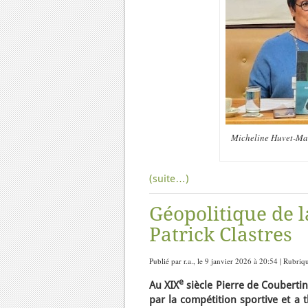
Micheline Huvet-Mart
(suite…)
Géopolitique de 
Patrick Clastres
Publié par r.a., le 9 janvier 2026 à 20:54 | Rubriq
e
Au XIX
siècle Pierre de Coubertin,
par la compétition sportive et a 