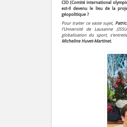
CIO (Comité international olympiq
est-il devenu le lieu de la pro
géopolitique ?
Pour traiter ce vaste sujet,
Patric
l’Université de Lausanne (ISS
globalisation du sport, s’entre
Micheline Huvet-Martinet.