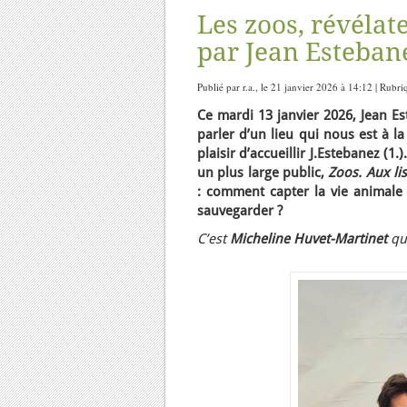
Les zoos, révéla
par Jean Esteban
Publié par r.a., le 21 janvier 2026 à 14:12 | Rubr
Ce mardi 13 janvier 2026, Jean Es
parler d’un lieu qui nous est à la
plaisir d’accueillir J.Estebanez (1
un plus large public,
Zoos. Aux li
: comment capter la vie animale
sauvegarder ?
C’est
Micheline Huvet-Martinet
qu