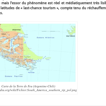
mais l’essor du phénomène est réel et médiatiquement très lisib
 latitudes de « last-chance tourism », compte tenu du réchauffem
s.
Carte de la Terre de Feu (Argentine-Chili)
pedia.org/wiki/Fichier:South_America_southern_tip_pol.png