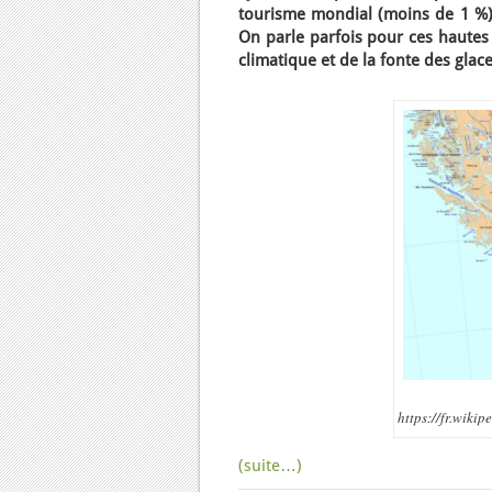
tourisme mondial (moins de 1 %) 
On parle parfois pour ces hautes
climatique et de la fonte des glace
https://fr.wiki
(suite…)