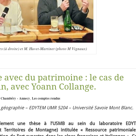
res (à droite) et M. Huvet-Martinet (photo M Vignaux)
 avec du patrimoine : le cas de
pin, avec Yoann Collange.
:
Chambéry - Annecy
,
Les comptes rendus
n géographie – EDYTEM UMR 5204 – Université Savoie Mont Blanc.
ellement une thèse à l’USMB au sein du laboratoire EDY
 Territoires de Montagne) intitulée « Ressource patrimoniale