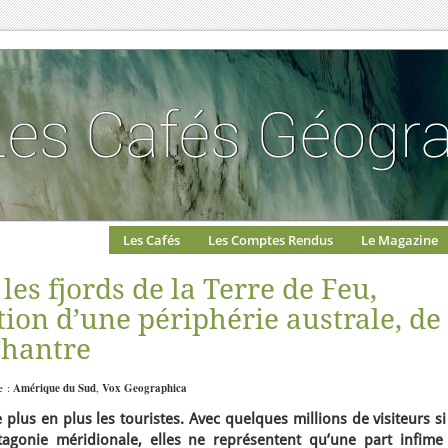
Les Cafés
Les Comptes Rendus
Le Magazine
les fjords de la Terre de Feu,
tion d’une périphérie australe, de
Chantre
e :
Amérique du Sud
,
Vox Geographica
e plus en plus les touristes. Avec quelques millions de visiteurs s
atagonie méridionale, elles ne représentent qu’une part infime