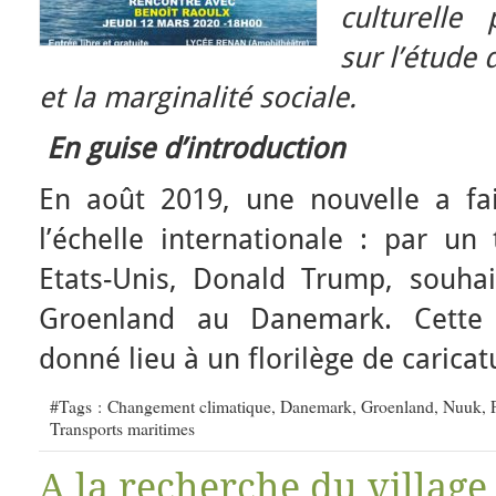
culturelle 
sur l’étude 
et la marginalité sociale.
En guise d’introduction
En août 2019, une nouvelle a fa
l’échelle internationale : par un
Etats-Unis, Donald Trump, souhait
Groenland au Danemark. Cette
donné lieu à un florilège de carica
#Tags :
Changement climatique
,
Danemark
,
Groenland
,
Nuuk
,
Transports maritimes
A la recherche du village 