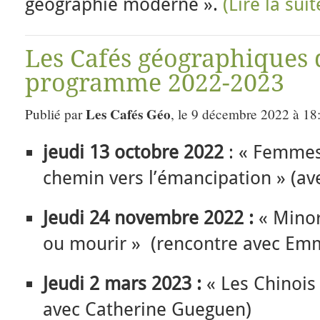
géographie moderne ».
(Lire la sui
Les Cafés géographiques 
programme 2022-2023
Les Cafés Géo
Publié par
, le 9 décembre 2022 à 18
jeudi 13 octobre 2022
: « Femmes
chemin vers l’émancipation » (ave
Jeudi 24 novembre 2022 :
« Minor
ou mourir » (rencontre avec Em
Jeudi 2 mars 2023 :
« Les Chinois
avec Catherine Gueguen)