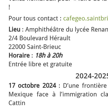
!
Pour tous contact :
cafegeo.saintb
Lieu
: Amphithéâtre du lycée Rena
2/4 Boulevard Hérault
22000 Saint-Brieuc
Horaire
:
18h à 20h
Entrée libre et gratuite
2024-202
17 octobre 2024
: D’une frontière 
Mexique face à l’immigration cl
Cattin