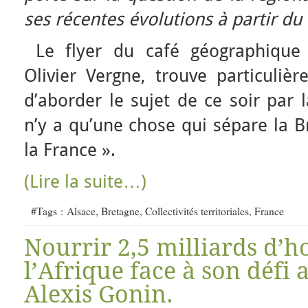
ses récentes évolutions à partir du 
Le flyer du café géographique 
Olivier Vergne, trouve particuliè
d’aborder le sujet de ce soir par 
n’y a qu’une chose qui sépare la Br
la France ».
(Lire la suite…)
#Tags :
Alsace
,
Bretagne
,
Collectivités territoriales
,
France
Nourrir 2,5 milliards d’
l’Afrique face à son défi 
Alexis Gonin.