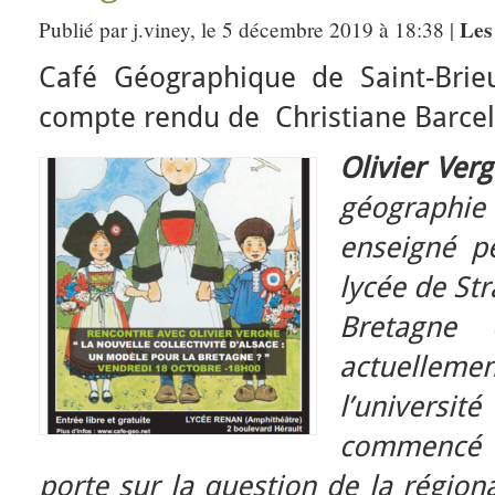
Les
Publié par j.viney, le 5 décembre 2019 à 18:38 |
Café Géographique de Saint-Brie
compte rendu de Christiane Barcell
Olivier Ver
géographi
enseigné p
lycée de Str
Bretagne
actuelle
l’univers
commencé 
porte sur la question de la région