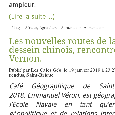
ampleur.
(Lire la suite…)
#Tags :
Afrique
,
Agriculture - Alimentation
,
Alimentation
Les nouvelles routes de la
dessein chinois, rencon
Vernon.
Les Cafés Géo
Publié par
, le 19 janvier 2019 à 23:2
rendus
Saint-Brieuc
,
Café Géographique de Saint
2018.
Emmanuel Véron, est géograph
l’Ecole Navale en tant qu’en
géopolitique et de relations inte