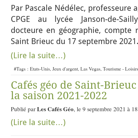
Par Pascale Nédélec, professeure 
CPGE au lycée Janson-de-Sailly
docteure en géographie, compte 
Saint Brieuc du 17 septembre 2021
(Lire la suite…)
#Tags :
Etats-Unis
,
Jeux d'argent
,
Las Vegas
,
Tourisme - Loisirs
Cafés géo de Saint-Brieu
la saison 2021-2022
Les Cafés Géo
Publié par
, le 9 septembre 2021 à 18
(Lire la suite…)