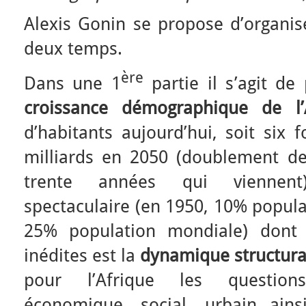
Alexis Gonin se propose d’organi
deux temps.
ère
Dans une 1
partie il s’agit d
croissance démographique de
l
d’habitants aujourd’hui, soit six 
milliards en 2050 (doublement de
trente années qui viennent)
spectaculaire (en 1950, 10% popula
25% population mondiale) dont 
inédites est la
dynamique structura
pour l’Afrique les questio
économique, social, urbain ain