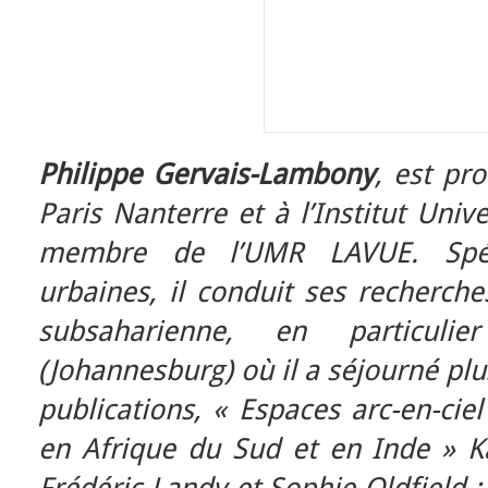
Philippe Gervais-Lambony
, est pro
Paris Nanterre et à l’Institut Unive
membre de l’UMR LAVUE. Spéci
urbaines, il conduit ses recherches
subsaharienne, en particuli
(Johannesburg) où il a séjourné pl
publications, « Espaces arc-en-ciel 
en Afrique du Sud et en Inde » Ka
Frédéric Landy et Sophie Oldfield ;