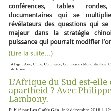
conférences, tables rondes, 
documentaires qui se multipli
révélateurs des questions qui se
majeur dans la stratégie chino
puissance qui pourrait modifier l’o
(Lire la suite…)
#Tags :
Asie
,
Chine
,
Commerce
,
Commerce - Mondialisation
,
C
de la soie
L’Afrique du Sud est-elle
apartheid ? Avec Philippe
Lambony.
Les Cafés Géo
Publié par
, le 9 décembre 2018 à 12