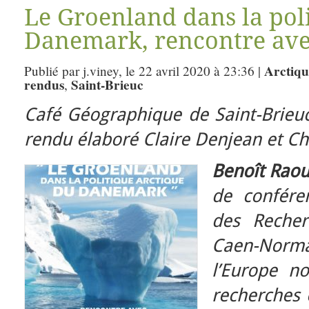
Le Groenland dans la pol
Danemark, rencontre ave
Arctiqu
Publié par j.viney, le 22 avril 2020 à 23:36 |
rendus
Saint-Brieuc
,
Café Géographique de Saint-Brieu
rendu élaboré Claire Denjean et Chr
Benoît Rao
de conféren
des Recher
Caen-Norm
l’Europe n
recherches 