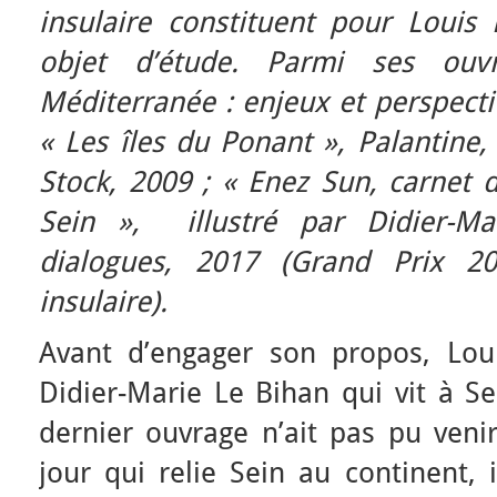
insulaire constituent pour Louis 
objet d’étude. Parmi ses ouv
Méditerranée : enjeux et perspecti
« Les îles du Ponant », Palantine, 
Stock, 2009 ; « Enez Sun, carnet d
Sein », illustré par Didier-Ma
dialogues, 2017 (Grand Prix 2
insulaire).
Avant d’engager son propos, Lou
Didier-Marie Le Bihan qui vit à Se
dernier ouvrage n’ait pas pu veni
jour qui relie Sein au continent, il