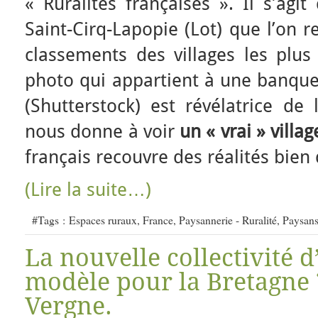
« Ruralités françaises ». Il s’agi
Saint-Cirq-Lapopie (Lot) que l’on 
classements des villages les plus
photo qui appartient à une banque
(Shutterstock) est révélatrice de l
nous donne à voir
un « vrai » villa
français recouvre des réalités bien 
(Lire la suite…)
#Tags :
Espaces ruraux
,
France
,
Paysannerie - Ruralité
,
Paysan
La nouvelle collectivité d
modèle pour la Bretagne 
Vergne.