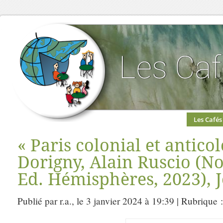
Les Cafés
« Paris colonial et antico
Dorigny, Alain Ruscio (No
Ed. Hémisphères, 2023), 
Publié par r.a., le 3 janvier 2024 à 19:39 | Rubrique 