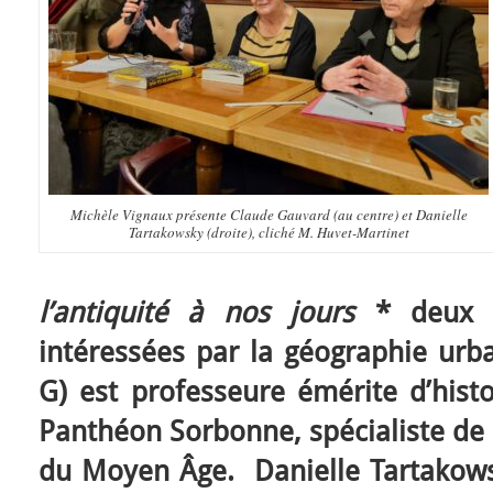
Michèle Vignaux présente Claude Gauvard (au centre) et Danielle
Tartakowsky (droite), cliché M. Huvet-Martinet
l’antiquité à nos jours
* deux é
intéressées par la géographie urb
G) est professeure émérite d’histo
Panthéon Sorbonne, spécialiste de l
du Moyen Âge. Danielle Tartakowsk