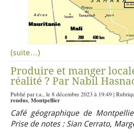
(suite…)
Produire et manger local
réalité ? Par Nabil Hasna
Publié par r.a., le 8 décembre 2023 à 19:49 | Rubriq
rendus
Montpellier
,
Café géographique de Montpelli
Prise de notes : Sian Cerrato, Marg