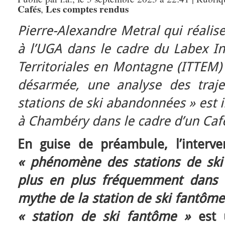
Cafés
Les comptes rendus
,
Pierre-Alexandre Metral qui réalis
à l’UGA dans le cadre du Labex In
Territoriales en Montagne (ITTEM)
désarmée, une analyse des traject
stations de ski abandonnées » est i
à Chambéry dans le cadre d’un Caf
En guise de préambule, l’interv
« phénomène des stations de ski
plus en plus fréquemment dans l
mythe de la station de ski fantôme
« station de ski fantôme »
est 