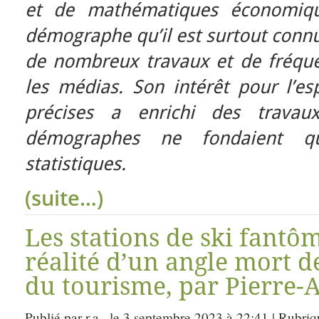
et de mathématiques économiq
démographe qu’il est surtout connu
de nombreux travaux et de fréque
les médias. Son intérêt pour l’esp
précises a enrichi des trava
démographes ne fondaient 
statistiques.
(suite…)
Les stations de ski fantô
réalité d’un angle mort d
du tourisme, par Pierre-
Publié par r.a., le 3 septembre 2023 à 22:41 | Rubri