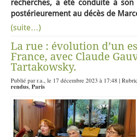
recherches, a été conduite à son 
postérieurement au décès de Marce
(suite…)
La rue : évolution d’un e
France, avec Claude Gauv
Tartakowsky.
Publié par r.a., le 17 décembre 2023 à 17:48 | Rubri
rendus
Paris
,