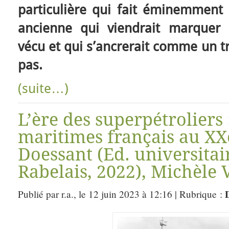
particulière qui fait éminemment 
ancienne qui viendrait marquer l’
vécu et qui s’ancrerait comme un 
pas.
(suite…)
L’ère des superpétroliers 
maritimes français au XXe
Doessant (Ed. universitai
Rabelais, 2022), Michèle 
D
Publié par r.a., le 12 juin 2023 à 12:16 | Rubrique :