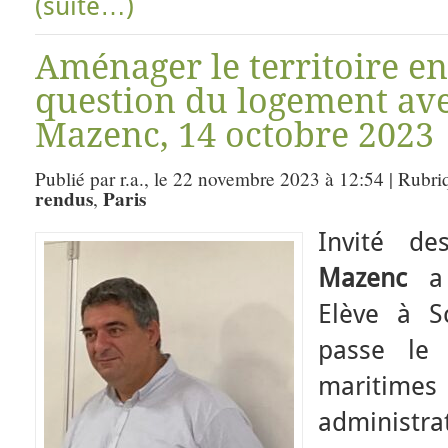
(suite…)
Aménager le territoire en
question du logement ave
Mazenc, 14 octobre 2023
Publié par r.a., le 22 novembre 2023 à 12:54 | Rubri
rendus
Paris
,
Invité de
Mazenc
a 
Elève à S
passe le 
mariti
administ