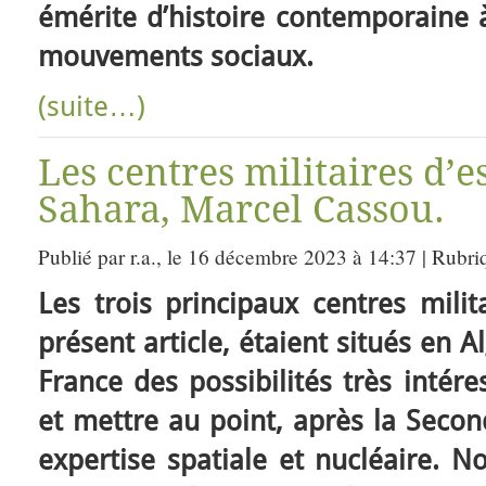
émérite d’histoire contemporaine à
mouvements sociaux.
(suite…)
Les centres militaires d’e
Sahara, Marcel Cassou.
Publié par r.a., le 16 décembre 2023 à 14:37 | Rubri
Les trois principaux centres milit
présent article, étaient situés en A
France des possibilités très intér
et mettre au point, après la Seco
expertise spatiale et nucléaire. 