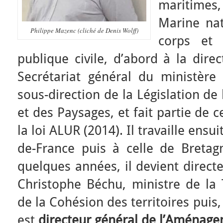
maritimes,
Marine nat
Philippe Mazenc (cliché de Denis Wolff)
corps et 
publique civile, d’abord à la dire
Secrétariat général du ministère 
sous-direction de la Législation de
et des Paysages, et fait partie de 
la loi ALUR (2014). Il travaille ensui
de-France puis à celle de Bretag
quelques années, il devient direct
Christophe Béchu, ministre de la 
de la Cohésion des territoires puis
est
directeur général de l’Aménag