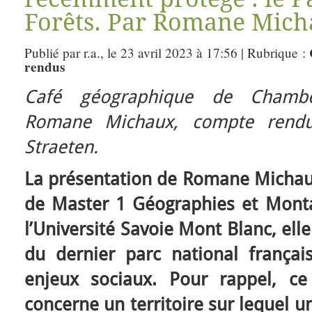
Forêts. Par Romane Mich
Publié par r.a., le 23 avril 2023 à 17:56 | Rubrique :
rendus
Café géographique de Chambé
Romane Michaux, compte rend
Straeten.
La présentation de Romane Michaux 
de Master 1 Géographies et Monta
l’Université Savoie Mont Blanc, ell
du dernier parc national françai
enjeux sociaux. Pour rappel, ce
concerne un territoire sur lequel u