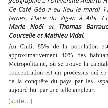
géographie à l’Université Alberto Hu
Ce Café Géo a eu lieu le mardi 1
James, Place du Vigan à Albi. C
Marie Noël
et
Thomas Barraud
Courcelle
et
Mathieu Vidal
,
Au Chili, 85% de la population est
approximativement 40% des habitan
Métropolitaine, où se trouve la capita
concentration est un processus qui se
de la conquête du pays par les Espa
aujourd’hui par une telle ampleur.
(suite…)