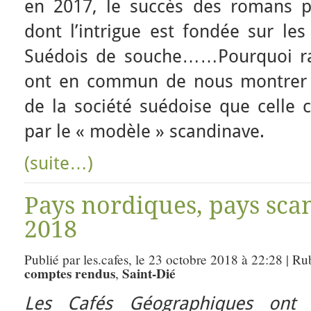
en 2017, le succès des romans pol
dont l’intrigue est fondée sur les
Suédois de souche……Pourquoi rap
ont en commun de nous montrer 
de la société suédoise que cell
par le « modèle » scandinave.
(suite…)
Pays nordiques, pays sca
2018
Publié par les.cafes, le 23 octobre 2018 à 22:28 | Ru
comptes rendus
Saint-Dié
,
Les Cafés Géographiques ont 