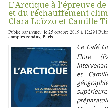
L’Arctique à l’épreuve de
et du réchauffement clim
Clara Loïzzo et Camille T
Publié par j.viney, le 25 octobre 2019 à 12:29 | Rub
comptes rendus
Paris
,
Ce Café Gé
Flore (P
intervenan
et Camill
géographie
supéri
préparatoi