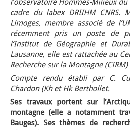
l’observatoire Hommes-Milieux du 
cadre du labex DRIIHM CNRS. Ma
Limoges, membre associé de l’U
récemment pris un poste de pro
l’Institut de Géographie et Durab
Lausanne, elle est rattachée au Cen
Recherche sur la Montagne (CIRM) s
Compte rendu établi par C. Cub
Chardon (Kh et Hk Berthollet.
Ses travaux portent sur l’Arctiqu
montagne (elle a notamment trav
Bauges). Ses thèmes de recherc