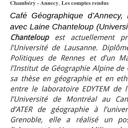
Chambéry - Annecy
Les comptes rendus
,
Café Géographique d’Annecy,
avec Laine Chanteloup (Univers
Chanteloup
est actuellement pro
l’Université de Lausanne. Diplômé
Politiques de Rennes et d’un M
l’Institut de Géographie Alpine de 
sa thèse en géographie et en ethn
entre le laboratoire EDYTEM de l’
l’Université de Montréal au Ca
d’ATER de géographie à l’univer
Grenoble, elle a réalisé un po