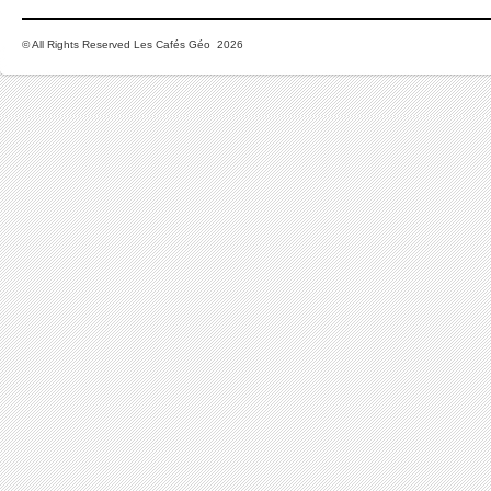
© All Rights Reserved Les Cafés Géo 2026