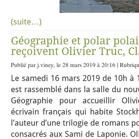
(suite…)
Géographie et polar polair
reçoivent Olivier Truc, C
Publié par j.viney, le 28 mars 2019 à 20:16 | Rubriq
Le samedi 16 mars 2019 de 10h à 
est rassemblé dans la salle du nouv
Géographie pour accueillir Olivi
écrivain français qui habite Stock
l’auteur d’une trilogie de romans p
consacrés aux Sami de Laponie. Oli