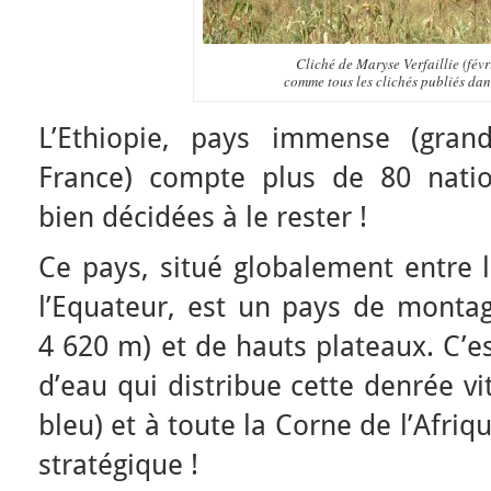
Cliché de Maryse Verfaillie (févr
comme tous les clichés publiés dans
L’Ethiopie, pays immense (gra
France) compte plus de 80 natio
bien décidées à le rester !
Ce pays, situé globalement entre 
l’Equateur, est un pays de mont
4 620 m) et de hauts plateaux. C’e
d’eau qui distribue cette denrée vit
bleu) et à toute la Corne de l’Afri
stratégique !