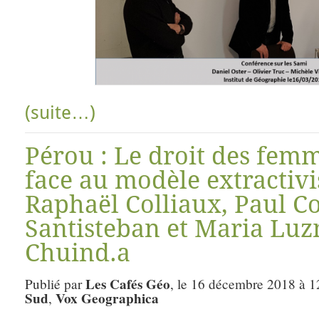
(suite…)
Pérou : Le droit des fem
face au modèle extractivi
Raphaël Colliaux, Paul Co
Santisteban et Maria Luz
Chuind.a
Les Cafés Géo
Publié par
, le 16 décembre 2018 à 1
Sud
Vox Geographica
,