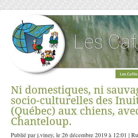
Les Cafés
Ni domestiques, ni sauvag
socio-culturelles des Inu
(Québec) aux chiens, ave
Chanteloup.
Publié par j.viney, le 26 décembre 2019 à 12:01 | R