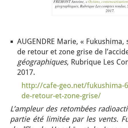
FREMONT Antoine, «
Océans, conteneurisation
géographiques, Rubrique Les comptes rendus, S
2017.
AUGENDRE Marie, « Fukushima, si
de retour et zone grise de l’accid
géographiques
, Rubrique Les Co
2017.
http://cafe-geo.net/fukushima-6
de-retour-et-zone-grise/
L’ampleur des retombées radioactiv
partie été limitée par les vents. F