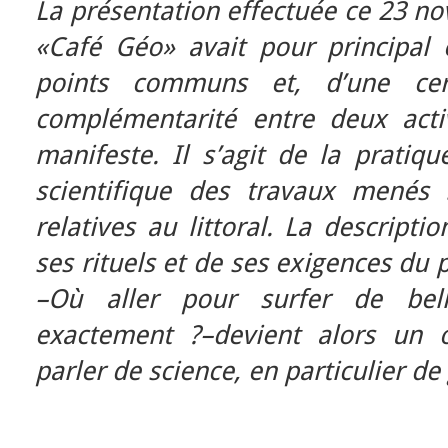
La présentation effectuée ce 23 n
«Café Géo» avait pour principal o
points communs et, d’une cer
complémentarité entre deux activ
manifeste. Il s’agit de la pratiqu
scientifique des travaux menés 
relatives au littoral. La descripti
ses rituels et de ses exigences du 
–Où aller pour surfer de bel
exactement ?–devient alors un 
parler de science, en particulier d