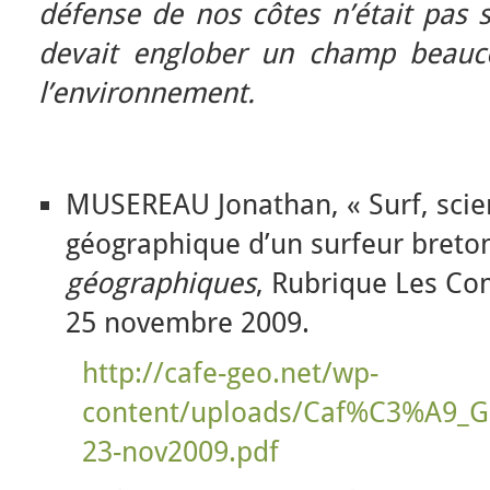
défense de nos côtes n’était pas 
devait englober un champ beauco
l’environnement.
MUSEREAU Jonathan, « Surf, scienc
géographique d’un surfeur breto
géographiques
, Rubrique Les Co
25 novembre 2009.
http://cafe-geo.net/wp-
content/uploads/Caf%C3%A9_
23-nov2009.pdf