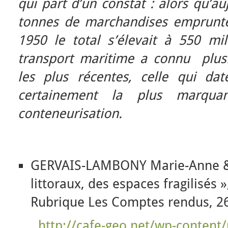
qui part d’un constat : alors qu’au
tonnes de marchandises emprunte
1950 le total s’élevait à 550 mil
transport maritime a connu plusi
les plus récentes, celle qui da
certainement la plus marqua
conteneurisation.
GERVAIS-LAMBONY Marie-Anne &
littoraux, des espaces fragilisés 
Rubrique Les Comptes rendus, 26
http://cafe-geo.net/wp-content/