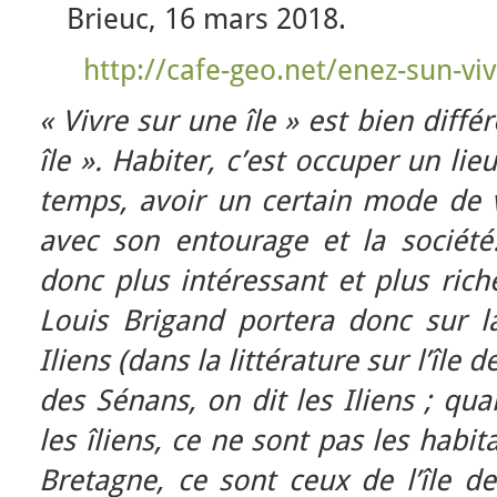
Brieuc, 16 mars 2018.
http://cafe-geo.net/enez-sun-viv
« Vivre sur une île
» est bien diffé
île ». Habiter, c’est occuper un lieu
temps, avoir un certain mode de vi
avec son entourage et la société
donc plus intéressant et plus ric
Louis Brigand portera donc sur la 
Iliens (dans la littérature sur l’île
des Sénans, on dit les Iliens ; qua
les îliens, ce ne sont pas les habit
Bretagne, ce sont ceux de l’île de 