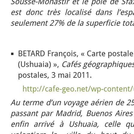
Sousse-Monastir et le pôle de Sf
est donc très localisé dans l’esp
seulement 27% de la superficie tota
BETARD François, « Carte postal
(Ushuaia) »,
Cafés géographique
postales, 3 mai 2011.
http://cafe-geo.net/wp-content
Au terme d’un voyage aérien de 25
passant par Madrid, Buenos Aires 
enfin arrivé à Ushuaia, celle 