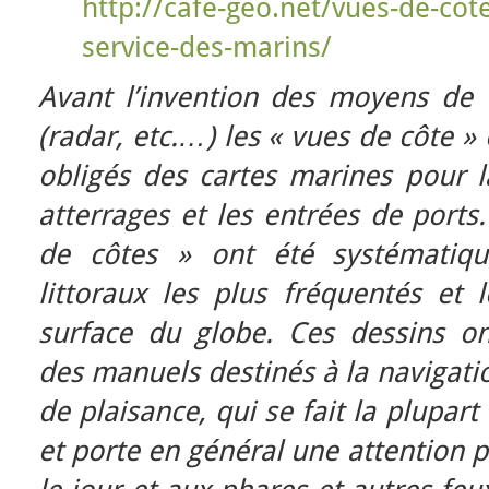
http://cafe-geo.net/vues-de-co
service-des-marins/
Avant l’invention des moyens de
(radar, etc.…) les « vues de côte 
obligés des cartes marines pour la
atterrages et les entrées de port
de côtes » ont été systématiqu
littoraux les plus fréquentés et 
surface du globe. Ces dessins o
des manuels destinés à la navigati
de plaisance, qui se fait la plupar
et porte en général une attention p