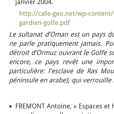
janvier 2004.
http://cafe-geo.net/wp-content
gardien-golfe.pdf
Le sultanat d’Oman est un pays du
ne parle pratiquement jamais. Pour
détroit d’Ormuz ouvrant le Golfe su
encore, ce pays revêt une impor
particulière: l’esclave de Ras Mo
péninsule en arabe), qui verrouille l
FREMONT Antoine, « Espaces et h