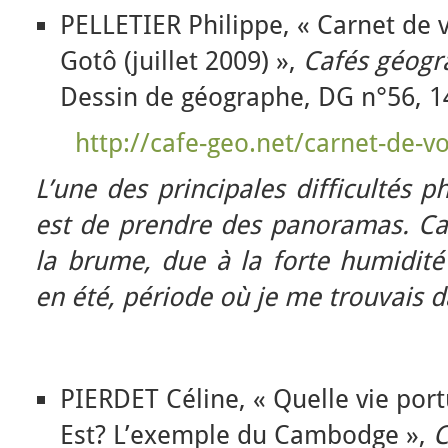
PELLETIER Philippe, « Carnet de v
Gotô (juillet 2009) »,
Cafés géogr
Dessin de géographe, DG n°56, 1
http://cafe-geo.net/carnet-de-vo
L’une des principales difficultés 
est de prendre des panoramas. Car
la brume, due à la forte humidité
en été, période où je me trouvais d
PIERDET Céline, « Quelle vie port
Est? L’exemple du Cambodge »,
C