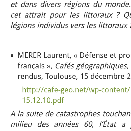
et dans divers régions du mond
cet attrait pour les littoraux ? Q
légions individus vers les littoraux 
MERER Laurent, « Défense et prot
français »,
Cafés géographiques
,
rendus, Toulouse, 15 décembre 2
http://cafe-geo.net/wp-content/
15.12.10.pdf
A la suite de catastrophes touchant
milieu des années 60, l’État a 