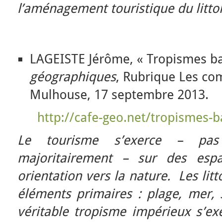
l’aménagement touristique du littor
LAGEISTE Jérôme, « Tropismes ba
géographiques
, Rubrique Les co
Mulhouse, 17 septembre 2013.
http://cafe-geo.net/tropismes-b
Le tourisme s’exerce – pas 
majoritairement – sur des esp
orientation vers la nature. Les li
éléments primaires : plage, mer, s
véritable tropisme impérieux s’ex