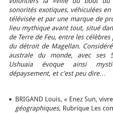
volontiers la «ville du bout 
sonorités exotiques, véhiculées en
télévisée et par une marque de p
lieu mythique avant tout, situé dan
de Terre de Feu, entre les célèbre
du détroit de Magellan. Considéré
australe du monde, avec ses 54
Ushuaia évoque ainsi mystic
dépaysement, et c’est peu dire…
BRIGAND Louis, « Enez Sun, vivre 
géographiques
, Rubrique Les co