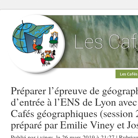
Les Cafés
Préparer l’épreuve de géograp
d’entrée à l’ENS de Lyon avec 
Cafés géographiques (session 2
préparé par Emilie Viney et Jo
Publié par j.viney, le 26 mars 2019 à 21:27 | Rubriq