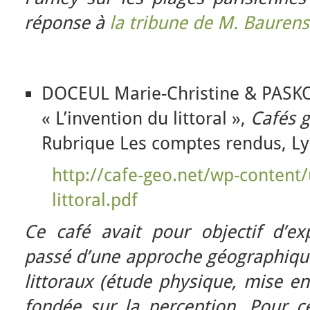
réponse à
la tribune de M. Baurens
DOCEUL Marie-Christine & PASKO
« L’invention du littoral »,
Cafés 
Rubrique Les comptes rendus, Ly
http://cafe-geo.net/wp-content
littoral.pdf
Ce café avait pour objectif d’e
passé d’une approche géographique
littoraux (étude physique, mise e
fondée sur la perception. Pour ce