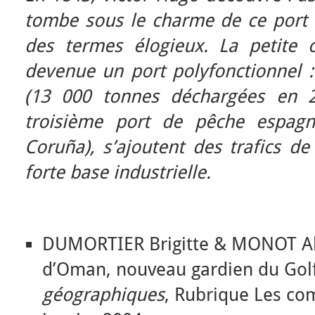
tombe sous le charme de ce port d
des termes élogieux. La petite ci
devenue un port polyfonctionnel :
(13 000 tonnes déchargées en 2
troisième port de pêche espagn
Coruña), s’ajoutent des trafics d
forte base industrielle.
DUMORTIER Brigitte & MONOT Ale
d’Oman, nouveau gardien du Golf
géographiques
, Rubrique Les com