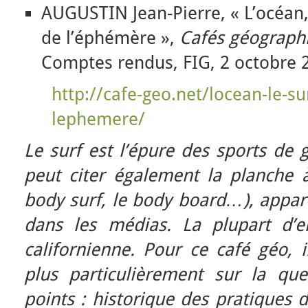
AUGUSTIN Jean-Pierre, « L’océan, l
de l’éphémère »,
Cafés géograph
Comptes rendus, FIG, 2 octobre 
http://cafe-geo.net/locean-le-sur
lephemere/
Le surf est l’épure des sports de 
peut citer également la planche à 
body surf, le body board…), appar
dans les médias. La plupart d’e
californienne. Pour ce café géo, 
plus particulièrement sur la que
points : historique des pratiques d