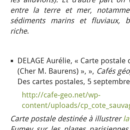
entre la terre et mer, notamme
sédiments marins et fluviaux, b
riche
.
DELAGE Aurélie, « Carte postale 
(Cher M. Baurens) », »,
Cafés gé
Des cartes postales, 5 septembre
http://cafe-geo.net/wp-
content/uploads/cp_cote_sauva
Carte postale destinée à illustrer
l
Fumey sur les plages parisiennes