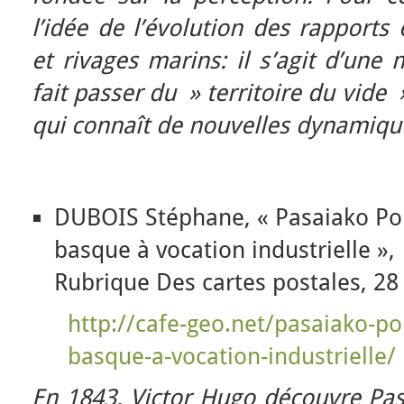
l’idée de l’évolution des rapports
et rivages marins: il s’agit d’une
fait passer du » territoire du vide »
qui connaît de nouvelles dynamiqu
DUBOIS Stéphane, « Pasaiako Port
basque à vocation industrielle »,
Rubrique Des cartes postales, 28 
http://cafe-geo.net/pasaiako-po
basque-a-vocation-industrielle/
En 1843, Victor Hugo découvre Pas