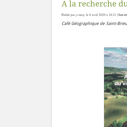
A la recherche du
Publié par j.viney, le 8 avril 2020 à 18:21 |
Les c
Café Géographique de Saint-Brieu