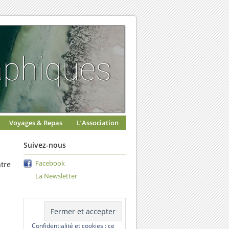
Voyages & Repas
L’Association
Suivez-nous
Facebook
ntre
La Newsletter
Confidentialité et cookies : ce