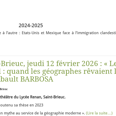
2024-2025
 à l’autre : Etats-Unis et Mexique face à l’immigration clandest
Brieuc, jeudi 12 février 2026 : « L
 : quand les géographes rêvaient 
ibault BARBOSA
Brieuc
ithéâtre du Lycée Renan, Saint-Brieuc.
soutenu sa thèse en 2023
: un mythe au service de la géographie moderne ».
(Lire la suite…)