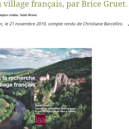
 village français, par Brice Gruet.
omptes rendus
,
Saint-Brieuc
c, le 21 novembre 2019, compte rendu de Christiane Barcellini.