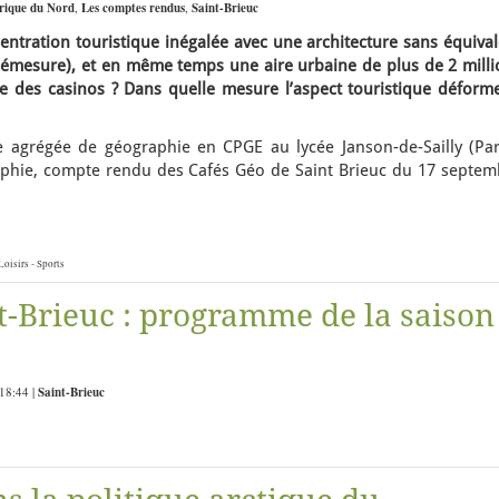
ique du Nord
,
Les comptes rendus
,
Saint-Brieuc
tration touristique inégalée avec une architecture sans équival
démesure), et en même temps une aire urbaine de plus de 2 milli
re des casinos ? Dans quelle mesure l’aspect touristique déforme
 agrégée de géographie en CPGE au lycée Janson-de-Sailly (Pari
phie, compte rendu des Cafés Géo de Saint Brieuc du 17 septem
Loisirs - Sports
t-Brieuc : programme de la saison
 18:44 |
Saint-Brieuc