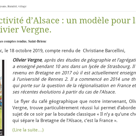
ysans
,
Ruralité
,
village
ctivité d’Alsace : un modèle pour 
ivier Vergne.
es comptes rendus
,
Saint-Brieuc
, le 18 octobre 2019, compte rendu de Christiane Barcellini,
Olivier Vergne
, après des études de géographie et l’agrégat
a enseigné pendant 10 ans dans un lycée de Strasbourg. Il 
revenu en Bretagne en 2017 où il est actuellement enseign
à l’université de Rennes 2. Il a commencé en 2014 une th
qui porte sur la question de la régionalisation en France e
ses récentes évolutions à partir du cas de l’Alsace.
Le flyer du café géographique que notre intervenant, Oliv
Vergne, trouve particulièrement réussi lui permet d’aborde
sujet de ce soir par la boutade classique « Il n’y a qu’une c
qui sépare la Bretagne de l’Alsace, c’est la France ».
(Lire la suite…)