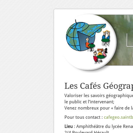
Les Cafés Géogra
Valoriser les savoirs géographique
le public et l’intervenant;
Venez nombreux pour « faire de l
Pour tous contact :
cafegeo.saint
Lieu
: Amphithéâtre du lycée Ren
2/4 Boulevard Hérault