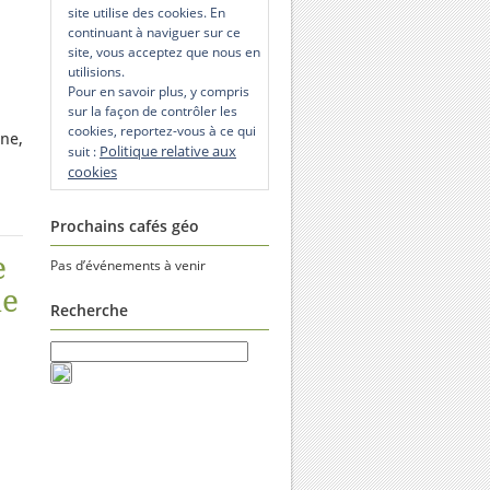
site utilise des cookies. En
continuant à naviguer sur ce
site, vous acceptez que nous en
utilisions.
Pour en savoir plus, y compris
sur la façon de contrôler les
cookies, reportez-vous à ce qui
ine,
Politique relative aux
suit :
cookies
Prochains cafés géo
e
Pas d’événements à venir
le
Recherche