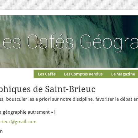
Les Cafés
Les Comptes Rendus
Le Magazine
phiques de Saint-Brieuc
s, bousculer les a priori sur notre discipline, favoriser le débat e
a géographie autrement » !
brieuc@gmail.com
an