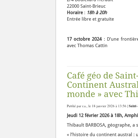
22000 Saint-Brieuc
Horaire
:
18h à 20h
Entrée libre et gratuite
17 octobre 2024
: D’une frontière
avec Thomas Cattin
Café géo de Saint-
Continent Austral
monde » avec Th
Publié par r.a., le 18 janvier 2026 à 13:56 |
Saint-
Jeudi 12 février 2026 à 18h, Amph
Thibault BARBOSA, géographe, a 
« l’histoire du continent austral 