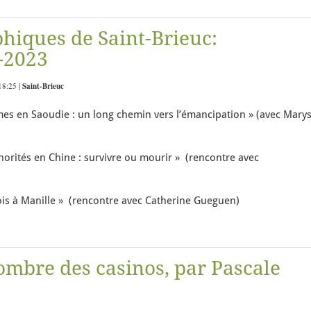
phiques de Saint-Brieuc:
-2023
18:25 |
Saint-Brieuc
es en Saoudie : un long chemin vers l’émancipation » (avec Mary
orités en Chine : survivre ou mourir » (rencontre avec
is à Manille » (rencontre avec Catherine Gueguen)
ombre des casinos, par Pascale