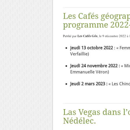
Les Cafés géogra
programme 2022
Publié par
Les Cafés Géo
, le 9 décembre 2022 à 
jeudi 13 octobre 2022
: « Femm
Verfaillie)
Jeudi 24 novembre 2022 :
« Min
Emmanuelle Véron)
Jeudi 2 mars 2023 :
« Les Chino
Las Vegas dans l’
Nédélec.