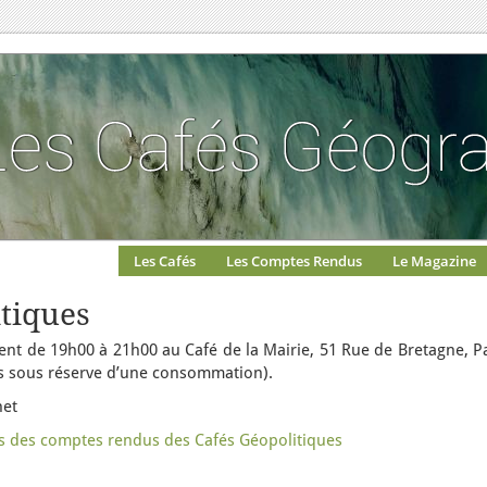
Les Cafés
Les Comptes Rendus
Le Magazine
itiques
ent de 19h00 à 21h00 au Café de la Mairie, 51 Rue de Bretagne, P
ous sous réserve d’une consommation).
net
es des comptes rendus des Cafés Géopolitiques