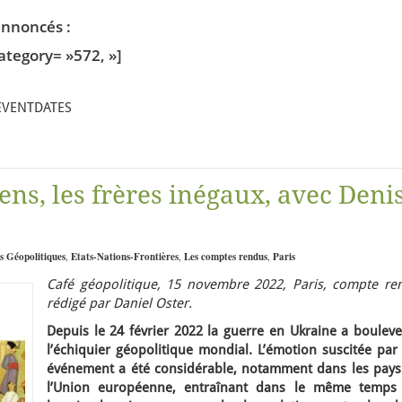
nnoncés :
category= »572, »]
_EVENTDATES
ens, les frères inégaux, avec Deni
s Géopolitiques
,
Etats-Nations-Frontières
,
Les comptes rendus
,
Paris
Café géopolitique, 15 novembre 2022, Paris, compte re
rédigé par Daniel Oster.
Depuis le 24 février 2022 la guerre en Ukraine a bouleve
l’échiquier géopolitique mondial. L’émotion suscitée par
événement a été considérable, notamment dans les pays
l’Union européenne, entraînant dans le même temps