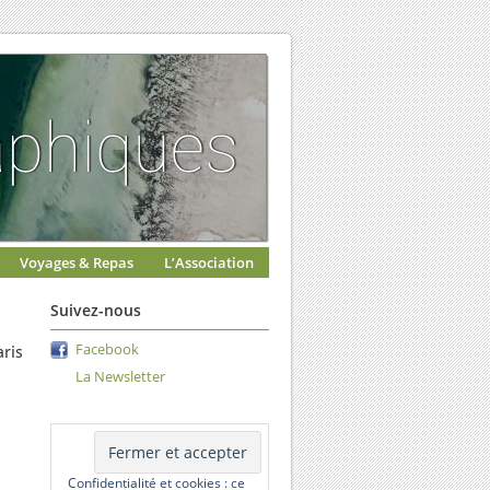
Voyages & Repas
L’Association
Suivez-nous
Facebook
aris
La Newsletter
Confidentialité et cookies : ce