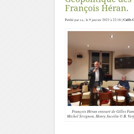
François Héran.
Publié par r.a., le 9 janvier 2023 à 22:18 |
Cafés G
François Héran entouré de Gilles Fum
Michel Sivignon, Henry Jacolin © B. Verf