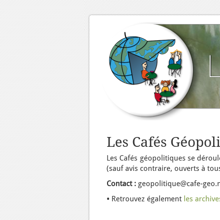
Les Cafés Géopol
Les Cafés géopolitiques se déroul
(sauf avis contraire, ouverts à t
Contact :
geopolitique@cafe-geo.
•
Retrouvez également
les archiv