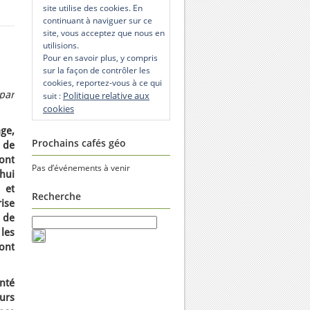
site utilise des cookies. En
continuant à naviguer sur ce
site, vous acceptez que nous en
utilisions.
Pour en savoir plus, y compris
sur la façon de contrôler les
cookies, reportez-vous à ce qui
par
Politique relative aux
suit :
cookies
ge,
Prochains cafés géo
é de
dont
Pas d’événements à venir
hui
s et
Recherche
ise
 de
les
ont
nté
urs