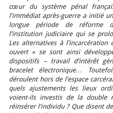
cœur du système pénal françai
l’immédiat après-guerre a initié u
longue période de réforme d
l’institution judiciaire qui se pro
Les alternatives à l’incarcération
ouvert » se sont ainsi développé
dispositifs – travail d’intérêt gé
bracelet électronique… Toutefo
déroulent hors de l’espace carcéral
quels ajustements les lieux ord
voient-ils investis de la double
réinsérer l’individu ? Que disent 