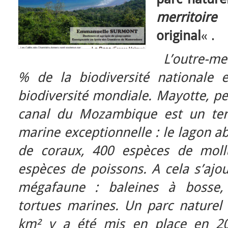
merritoi
original
« .
L’outre-me
% de la biodiversité nationale
biodiversité mondiale. Mayotte, pet
canal du Mozambique est un terri
marine exceptionnelle : le lagon a
de coraux, 400 espèces de moll
espèces de poissons. A cela s’ajo
mégafaune : baleines à bosse,
tortues marines. Un parc nature
km² y a été mis en place en 20