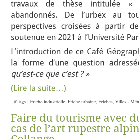
travaux de thèse intitulée «
abandonnés. De l’urbex au to
perspectives croisées à partir de
soutenue en 2021 à l’Université Pa
L’introduction de ce Café Géogra
la forme d’une question adress
qu’est-ce que c’est ? »
(Lire la suite…)
#Tags :
Friche industrielle
,
Friche urbaine
,
Friches
,
Villes - Mé
Faire du tourisme avec du
cas de l’art rupestre alpi