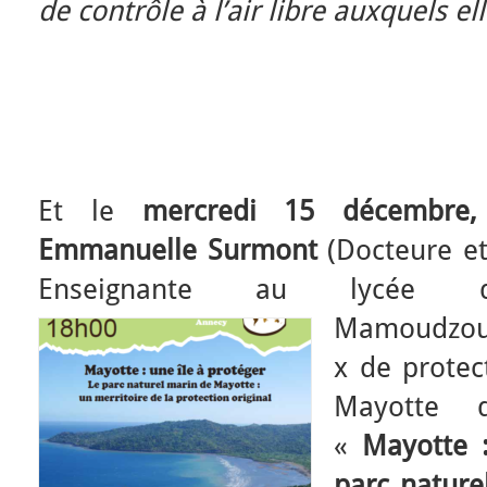
de contrôle à l’air libre auxquels el
Et le
mercredi 15 décembre
Emmanuelle Surmont
(Docteure et
Enseignante au lycée 
Mamoudzou)
x de protec
Mayotte 
«
Mayotte :
parc nature