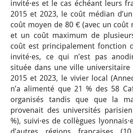
invité·es et le cas échéant leurs f
2015 et 2023, le coût médian d’un 
coût moyen de 80 € (avec un coût
et un coût maximum de plusieurs
coût est principalement fonction 
invité·es, ce qui n’est pas anod
située dans une ville universitaire
2015 et 2023, le vivier local (Ann
n’a alimenté que 21 % des 58 Ca
organisés tandis que que la maj
provenait des universités parisien
%), suivi·es de collègues lyonnais
d’autres régions françaises 