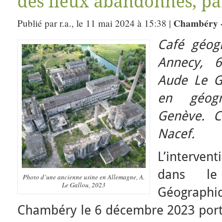
des lieux abandonnés, pa
Chambéry 
Publié par r.a., le 11 mai 2024 à 15:38 |
Café géog
Annecy, 
Aude Le Ga
en géogr
Genève. C
Nacef.
L’interve
dans le
Photo d’une ancienne usine en Allemagne, A.
Le Gallou, 2023
Géographi
Chambéry le 6 décembre 2023 porta