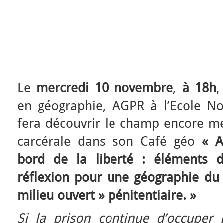
Le
mercredi 10 novembre
,
à 18h
en géographie, AGPR à l’Ecole N
fera découvrir le champ encore m
carc
érale dans son Café géo
« A
bord de la liberté : éléments 
réflexion pour une géographie du
milieu ouvert » pénitentiaire. »
Si la prison continue d’occuper 