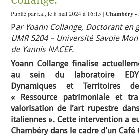
Collange.
Chambéry -
Publié par r.a., le 8 mai 2024 à 16:15 |
P
ar Yoann Collange
, Doctorant en
UMR 5204 – Université Savoie Mon
de Yannis NACEF.
Yoann Collange finalise actuelle
au sein du laboratoire EDYT
Dynamiques et Territoires de
« Ressource patrimoniale et tran
valorisation de l’art rupestre dan
italiennes »
.
Cette intervention a eu
Chambéry dans le cadre d’un Café 