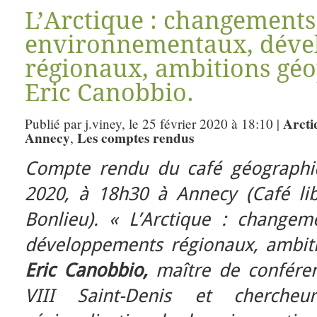
L’Arctique : changements
environnementaux, déve
régionaux, ambitions géo
Eric Canobbio.
Arcti
Publié par j.viney, le 25 février 2020 à 18:10 |
Annecy
Les comptes rendus
,
Compte rendu du café géographiq
2020, à 18h30 à Annecy (Café li
Bonlieu). «
L’Arctique : changem
développements régionaux, ambiti
Eric Canobbio,
maître de conférenc
VIII Saint-Denis et chercheu