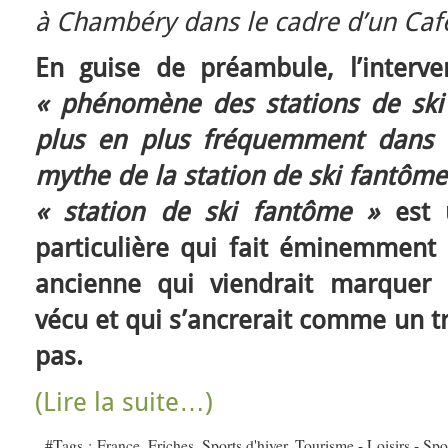
à Chambéry dans le cadre d’un Caf
En guise de préambule, l’interv
« phénomène des stations de ski
plus en plus fréquemment dans l
mythe de la station de ski fantôme
« station de ski fantôme »
est 
particulière qui fait éminemment 
ancienne qui viendrait marquer l’
vécu et qui s’ancrerait comme un 
pas.
(Lire la suite…)
#Tags :
France
,
Friches
,
Sports d'hiver
,
Tourisme - Loisirs - Spo