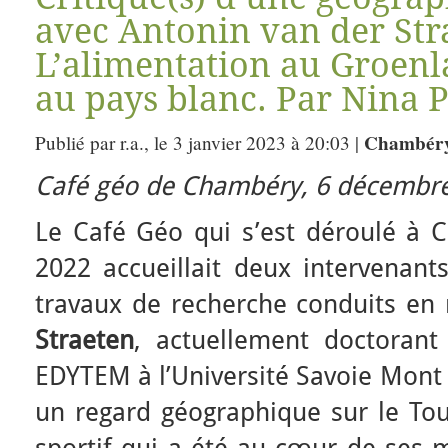
avec Antonin van der Str
L’alimentation au Groenl
au pays blanc. Par Nina 
Chambéry
Publié par r.a., le 3 janvier 2023 à 20:03 |
Café géo de Chambéry, 6 décembr
Le Café Géo qui s’est déroulé à
2022 accueillait deux intervenant
travaux de recherche conduits en
Straeten
, actuellement doctorant
EDYTEM à l’Université Savoie Mont
un regard géographique sur le To