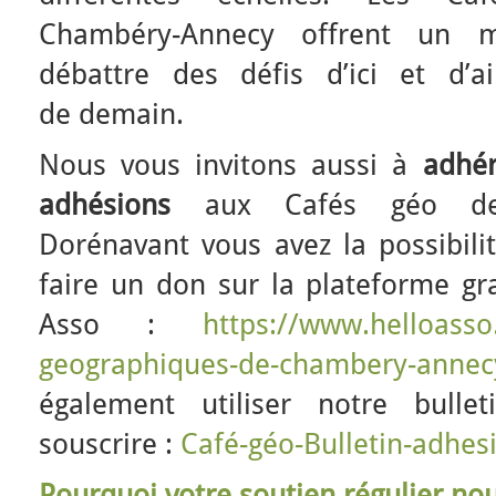
Chambéry-Annecy offrent un m
débattre des défis d’ici et d’ail
de demain.
Nous vous invitons aussi à
adhér
adhésions
aux Cafés géo de
Dorénavant vous avez la possibili
faire un don sur la plateforme gra
Asso :
https://www.helloasso
geographiques-de-chambery-annec
également utiliser notre bulle
souscrire :
Café-géo-Bulletin-adhe
Pourquoi votre soutien régulier nous