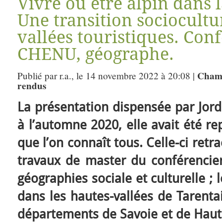
Vivre ou être alpin dans 
Une transition sociocultu
vallées touristiques. Con
CHENU, géographe.
Chamb
Publié par r.a., le 14 novembre 2022 à 20:08 |
rendus
La présentation dispensée par Jord
à l’automne 2020, elle avait été r
que l’on connaît tous. Celle-ci retr
travaux de master du conférencie
géographies sociale et culturelle ;
dans les hautes-vallées de Tarentai
départements de Savoie et de Haut