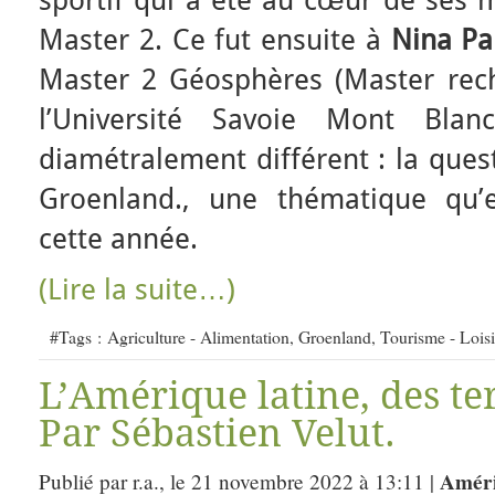
sportif qui a été au cœur de ses 
Master 2. Ce fut ensuite à
Nina Pa
Master 2 Géosphères (Master rec
l’Université Savoie Mont Blan
diamétralement différent : la ques
Groenland., une thématique qu’e
cette année.
(Lire la suite…)
#Tags :
Agriculture - Alimentation
,
Groenland
,
Tourisme - Loisi
L’Amérique latine, des ter
Par Sébastien Velut.
Améri
Publié par r.a., le 21 novembre 2022 à 13:11 |