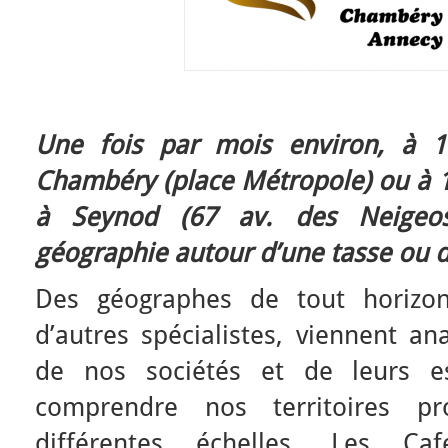
Une fois par mois environ, à 1
Chambéry (place Métropole) ou à 1
à Seynod (67 av. des Neigeos
géographie autour d’une tasse ou d
Des géographes de tout horizon
d’autres spécialistes, viennent an
de nos sociétés et de leurs e
comprendre nos territoires p
différentes échelles. Les Ca