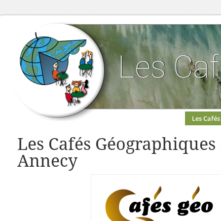
Les Cafés
Les Cafés Géographiques
Annecy