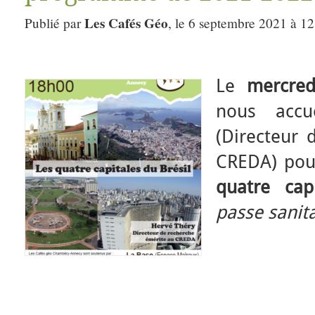
Les Cafés Géo
Publié par
, le 6 septembre 2021 à 12
Le
mercre
nous accu
(Directeur 
CREDA) pou
quatre cap
passe sanit