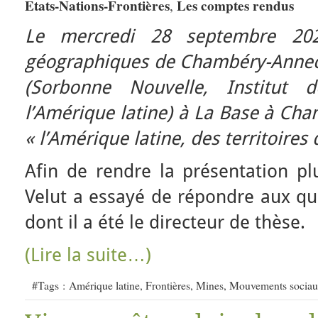
Etats-Nations-Frontières
Les comptes rendus
,
Le mercredi 28 septembre 202
géographiques de Chambéry-Annecy
(Sorbonne Nouvelle, Institut
l’Amérique latine) à La Base à Ch
« l’Amérique latine, des territoires 
Afin de rendre la présentation plu
Velut a essayé de répondre aux qu
dont il a été le directeur de thèse.
(Lire la suite…)
#Tags :
Amérique latine
,
Frontières
,
Mines
,
Mouvements socia