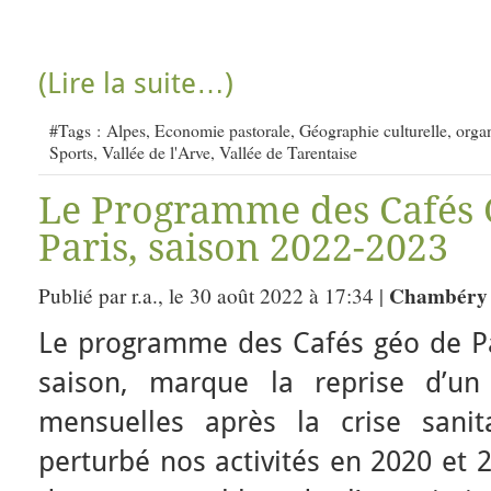
(Lire la suite…)
#Tags :
Alpes
,
Economie pastorale
,
Géographie culturelle
,
organ
Sports
,
Vallée de l'Arve
,
Vallée de Tarentaise
Le Programme des Cafés 
Paris, saison 2022-2023
Chambéry 
Publié par r.a., le 30 août 2022 à 17:34 |
Le programme des Cafés géo de Par
saison, marque la reprise d’un
mensuelles après la crise sani
perturbé nos activités en 2020 et 2