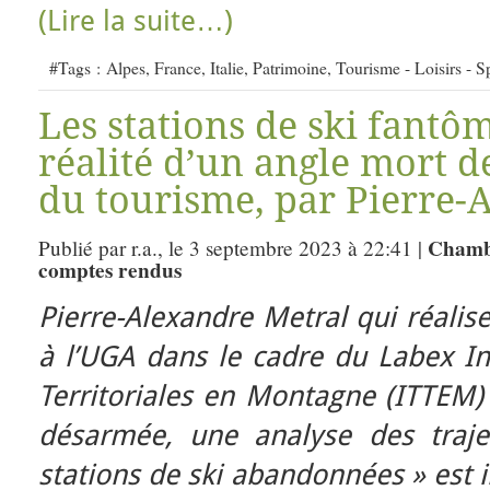
(Lire la suite…)
#Tags :
Alpes
,
France
,
Italie
,
Patrimoine
,
Tourisme - Loisirs - S
Les stations de ski fantô
réalité d’un angle mort d
du tourisme, par Pierre-
Chamb
Publié par r.a., le 3 septembre 2023 à 22:41 |
comptes rendus
Pierre-Alexandre Metral qui réalis
à l’UGA dans le cadre du Labex In
Territoriales en Montagne (ITTEM)
désarmée, une analyse des traject
stations de ski abandonnées » est i