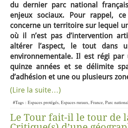
du dernier parc national françai
enjeux sociaux. Pour rappel, ce
concerne un territoire sur lequel u
où il n’est pas d’intervention arti
altérer l’aspect, le tout dans 
environnementale. Il est régi par
quinze années et se délimite sp
d’adhésion et une ou plusieurs zon
(Lire la suite…)
#Tags :
Espaces protégés
,
Espaces ruraux
,
France
,
Parc nationa
Le Tour fait-il le tour de 
Critique(s) d’une géograp