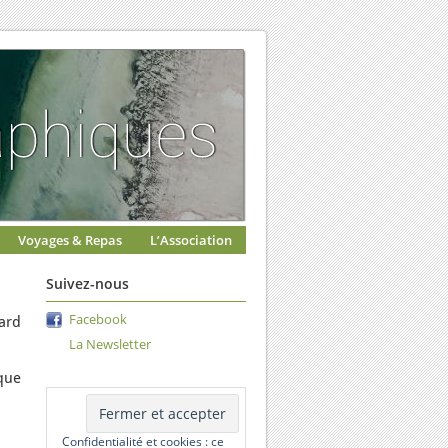
Voyages & Repas
L’Association
Suivez-nous
Facebook
ard
La Newsletter
que
Confidentialité et cookies : ce