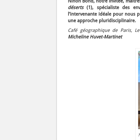
Ninon Bond, notre invitée, maitre
déserts
(1), spécialiste des en
l’intervenante idéale pour nous p
une approche pluridisciplinaire.
Café géographique de Paris, Le
Micheline Huvet-Martinet