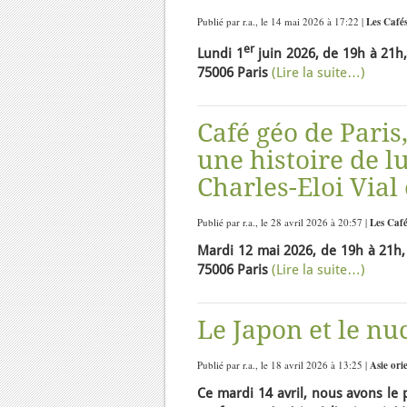
Publié par r.a., le 14 mai 2026 à 17:22 |
Les Café
er
Lundi 1
juin 2026, de 19h à 21h,
75006 Paris
(Lire la suite…)
Café géo de Paris
une histoire de lu
Charles-Eloi Vial
Publié par r.a., le 28 avril 2026 à 20:57 |
Les Café
Mardi 12 mai 2026, de 19h à 21h, 
75006 Paris
(Lire la suite…)
Le Japon et le nuc
Publié par r.a., le 18 avril 2026 à 13:25 |
Asie ori
Ce mardi 14 avril, nous avons le p