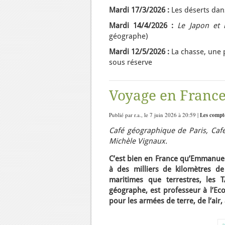
Mardi 17/3/2026 :
Les déserts dan
Mardi 14/4/2026 :
Le Japon et 
géographe)
Mardi 12/5/2026 :
La chasse, une 
sous réserve
Voyage en France
Publié par r.a., le 7 juin 2026 à 20:59 |
Les compt
Café géographique de Paris, Café
Michèle Vignaux.
C’est bien en France qu’Emmanue
à des milliers de kilomètres de
maritimes que terrestres, les 
géographe, est professeur à l’Eco
pour les armées de terre, de l’air