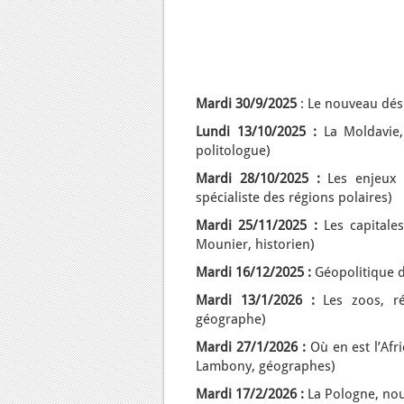
Mardi 30/9/2025
: Le nouveau dés
Lundi 13/10/2025 :
La Moldavie, 
politologue)
Mardi 28/10/2025 :
Les enjeux d
spécialiste des régions polaires)
Mardi 25/11/2025 :
Les capitales
Mounier, historien)
Mardi 16/12/2025 :
Géopolitique de
Mardi 13/1/2026 :
Les zoos, ré
géographe)
Mardi 27/1/2026 :
Où en est l’Afr
Lambony, géographes)
Mardi 17/2/2026 :
La Pologne, nou