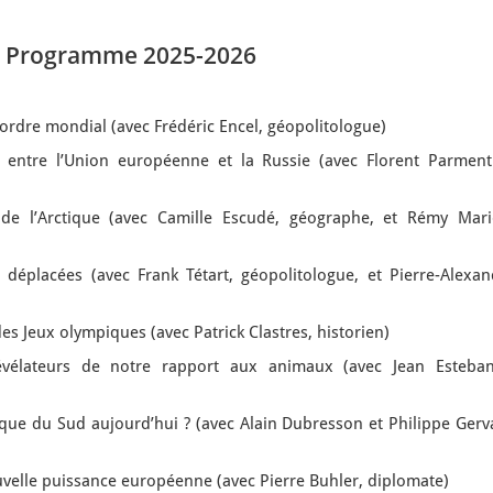
Programme 2025-2026
ordre mondial (avec Frédéric Encel, géopolitologue)
entre l’Union européenne et la Russie (avec Florent Parmenti
e l’Arctique (avec Camille Escudé, géographe, et Rémy Mari
 déplacées (avec Frank Tétart, géopolitologue, et Pierre-Alexan
s Jeux olympiques (avec Patrick Clastres, historien)
vélateurs de notre rapport aux animaux (avec Jean Esteban
ique du Sud aujourd’hui ? (avec Alain Dubresson et Philippe Gerv
velle puissance européenne (avec Pierre Buhler, diplomate)