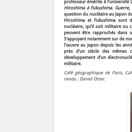
professeur émérite à l’université
Hiroshima à Fukushima. Guerre, 
question du nucléaire au Japon da
Hiroshima et Fukushima sont d
nucléaire, qu’il soit militaire o
peuvent être rapprochés dans un
S’appuyant notamment sur de nom
l’œuvre au Japon depuis les année
près d’un siècle des mêmes cerc
développement d’un électronucléa
militaire.
Café géographique de Paris, Caf
rendu : Daniel Oster.