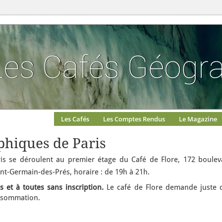
Les Cafés
Les Comptes Rendus
Le Magazine
phiques de Paris
s se déroulent au premier étage du Café de Flore, 172 boulev
int-Germain-des-Prés, horaire : de 19h à 21h.
 et à toutes sans inscription.
Le café de Flore demande juste 
nsommation.