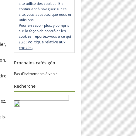
site utilise des cookies. En
continuant à naviguer sur ce
site, vous acceptez que nous en
utilisions.
Pour en savoir plus, y compris
sur la façon de contrôler les
cookies, reportez-vous à ce qui
Politique relative aux
suit :
er,
cookies
on,
Prochains cafés géo
Pas d’événements à venir
dre
Recherche
ez,
ais-