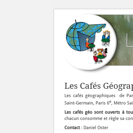
Les Cafés Géogra
Les cafés géographiques de Pari
e
Saint-Germain, Paris 6
, Métro Sa
Les cafés géo sont ouverts à tous
chacun consomme et règle sa co
Contact
: Daniel Oster