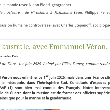
s le monde (avec Ninon Blond, géographe).
le nucléaire : de Hiroshima à Fukushima
(avec Philippe Pellet
passion humaine controversée (avec Charles Stépanoff, sociologue
 australe, avec Emmanuel Véron.
es rendus
,
Paris
 de Flore, 1er juin 2026. Animé par Gilles Fumey, compte rendu
er
l Véron nous emmène, ce 1
juin 2026, mais dans une France sit
 la métropole, dans l’hémisphère Sud. Constitués d’espaces p
TAAF (1) sont bien mal connus des Français. Notre intervena
le de Guerre dont la mission est de former des officiers supérie
, ainsi que pour la marine et la gendarmerie.