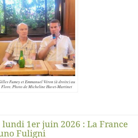
Gilles Fumey et Emmanuel Véron (à droite) au
Flore. Photo de Micheline Huvet-Martinet
, lundi 1er juin 2026 : La France
uno Fuligni